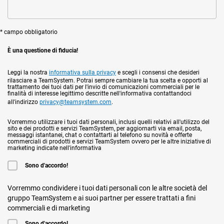
* campo obbligatorio
È una questione di fiducia!
Leggi la nostra
informativa sulla privacy
e scegli i consensi che desideri
rilasciare a TeamSystem. Potrai sempre cambiare la tua scelta e opporti al
trattamento dei tuoi dati per l'invio di comunicazioni commerciali per le
finalità di interesse legittimo descritte nell'informativa contattandoci
all'indirizzo
privacy@teamsystem.com
.
Vorremmo utilizzare i tuoi dati personali, inclusi quelli relativi all'utilizzo del
sito e dei prodotti e servizi TeamSystem, per aggiornarti via email, posta,
messaggi istantanei, chat o contattarti al telefono su novità e offerte
commerciali di prodotti e servizi TeamSystem ovvero per le altre iniziative di
marketing indicate nell'informativa
Sono d'accordo!
Vorremmo condividere i tuoi dati personali con le altre società del
gruppo TeamSystem e ai suoi partner per essere trattati a fini
commerciali e di marketing
Sono d'accordo!