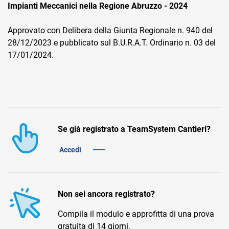
Impianti Meccanici nella Regione Abruzzo - 2024
Approvato con Delibera della Giunta Regionale n. 940 del
28/12/2023 e pubblicato sul B.U.R.A.T. Ordinario n. 03 del
17/01/2024.
CRM
Ecommerce
Email Marketing
Se già registrato a TeamSystem Cantieri?
Fatturazione
Accedi
Financial Solutions
HR
Non sei ancora registrato?
Trust Services
Compila il modulo e approfitta di una prova
gratuita di 14 giorni.