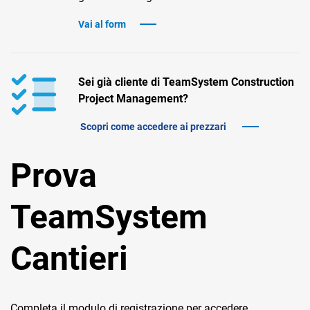
TeamSystem Corporate
Vai al form
TeamSystem Store
Sei già cliente di TeamSystem Construction
Project Management?
Scopri come accedere ai prezzari
Prova
TeamSystem
Cantieri
Completa il modulo di registrazione per accedere