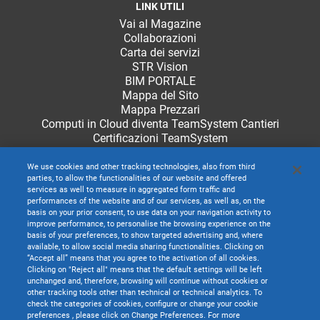
LINK UTILI
Vai al Magazine
Collaborazioni
Carta dei servizi
STR Vision
BIM PORTALE
Mappa del Sito
Mappa Prezzari
Computi in Cloud diventa TeamSystem Cantieri
Certificazioni TeamSystem
We use cookies and other tracking technologies, also from third
parties, to allow the functionalities of our website and offered
services as well to measure in aggregated form traffic and
performances of the website and of our services, as well as, on the
basis on your prior consent, to use data on your navigation activity to
improve performance, to personalise the browsing experience on the
basis of your preferences, to show targeted advertising and, where
available, to allow social media sharing functionalities. Clicking on
“Accept all” means that you agree to the activation of all cookies.
Clicking on "Reject all" means that the default settings will be left
unchanged and, therefore, browsing will continue without cookies or
other tracking tools other than technical or technical analytics. To
check the categories of cookies, configure or change your cookie
preferences , please click on Change Preferences. For more