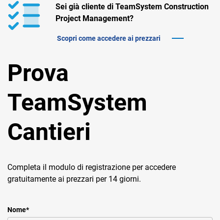
TeamSystem Corporate
Sei già cliente di TeamSystem Construction
Project Management?
TeamSystem Store
Scopri come accedere ai prezzari
Prova
TeamSystem
Cantieri
Completa il modulo di registrazione per accedere
gratuitamente ai prezzari per 14 giorni.
Nome
*