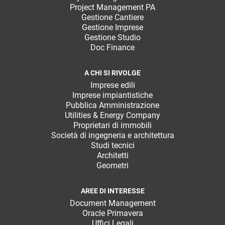
Project Management PA
Gestione Cantiere
Gestione Imprese
Gestione Studio
Doc Finance
A CHI SI RIVOLGE
Imprese edili
Imprese impiantistiche
Pubblica Amministrazione
Utilities & Energy Company
Proprietari di immobili
Società di ingegneria e architettura
Studi tecnici
Architetti
Geometri
AREE DI INTERESSE
Document Management
Oracle Primavera
Uffici Legali