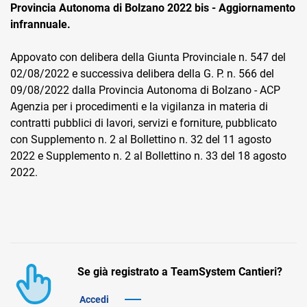
Provincia Autonoma di Bolzano 2022 bis - Aggiornamento
infrannuale.
Appovato con delibera della Giunta Provinciale n. 547 del
02/08/2022 e successiva delibera della G. P. n. 566 del
09/08/2022 dalla Provincia Autonoma di Bolzano - ACP
Agenzia per i procedimenti e la vigilanza in materia di
CRM
contratti pubblici di lavori, servizi e forniture, pubblicato
Ecommerce
con Supplemento n. 2 al Bollettino n. 32 del 11 agosto
2022 e Supplemento n. 2 al Bollettino n. 33 del 18 agosto
Email Marketing
2022.
Fatturazione
Financial Solutions
HR
Se già registrato a TeamSystem Cantieri?
Trust Services
Accedi