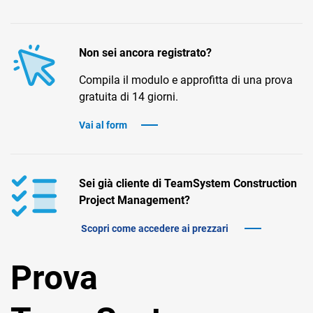
TeamSystem Corporate
TeamSystem Store
Non sei ancora registrato?
Compila il modulo e approfitta di una prova
gratuita di 14 giorni.
Vai al form
Sei già cliente di TeamSystem Construction
Project Management?
Scopri come accedere ai prezzari
Prova