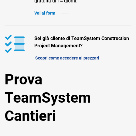
gratuita di 14 giorni.
TeamSystem Corporate
Vai al form
TeamSystem Store
Sei già cliente di TeamSystem Construction
Project Management?
Scopri come accedere ai prezzari
Prova
TeamSystem
Cantieri