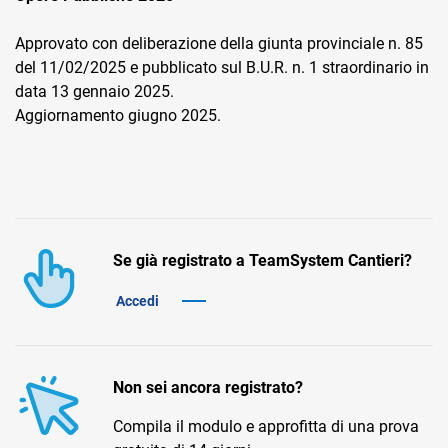
Approvato con deliberazione della giunta provinciale n. 85
del 11/02/2025 e pubblicato sul B.U.R. n. 1 straordinario in
data 13 gennaio 2025.
Aggiornamento giugno 2025.
CRM
Ecommerce
Email Marketing
Se già registrato a TeamSystem Cantieri?
Fatturazione
Accedi
Financial Solutions
HR
Non sei ancora registrato?
Trust Services
Compila il modulo e approfitta di una prova