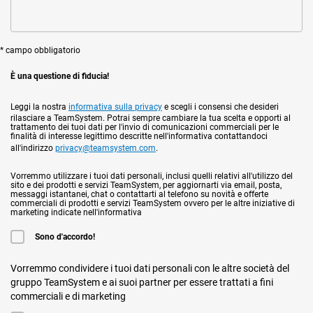
* campo obbligatorio
È una questione di fiducia!
Leggi la nostra
informativa sulla privacy
e scegli i consensi che desideri
rilasciare a TeamSystem. Potrai sempre cambiare la tua scelta e opporti al
trattamento dei tuoi dati per l'invio di comunicazioni commerciali per le
finalità di interesse legittimo descritte nell'informativa contattandoci
all'indirizzo
privacy@teamsystem.com
.
Vorremmo utilizzare i tuoi dati personali, inclusi quelli relativi all'utilizzo del
sito e dei prodotti e servizi TeamSystem, per aggiornarti via email, posta,
messaggi istantanei, chat o contattarti al telefono su novità e offerte
commerciali di prodotti e servizi TeamSystem ovvero per le altre iniziative di
marketing indicate nell'informativa
Sono d'accordo!
Vorremmo condividere i tuoi dati personali con le altre società del
gruppo TeamSystem e ai suoi partner per essere trattati a fini
commerciali e di marketing