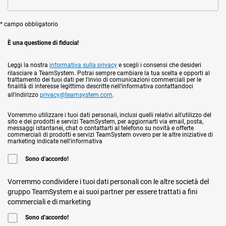
* campo obbligatorio
È una questione di fiducia!
Leggi la nostra
informativa sulla privacy
e scegli i consensi che desideri
rilasciare a TeamSystem. Potrai sempre cambiare la tua scelta e opporti al
trattamento dei tuoi dati per l'invio di comunicazioni commerciali per le
finalità di interesse legittimo descritte nell'informativa contattandoci
all'indirizzo
privacy@teamsystem.com
.
Vorremmo utilizzare i tuoi dati personali, inclusi quelli relativi all'utilizzo del
sito e dei prodotti e servizi TeamSystem, per aggiornarti via email, posta,
messaggi istantanei, chat o contattarti al telefono su novità e offerte
commerciali di prodotti e servizi TeamSystem ovvero per le altre iniziative di
marketing indicate nell'informativa
Sono d'accordo!
Vorremmo condividere i tuoi dati personali con le altre società del
gruppo TeamSystem e ai suoi partner per essere trattati a fini
commerciali e di marketing
Sono d'accordo!