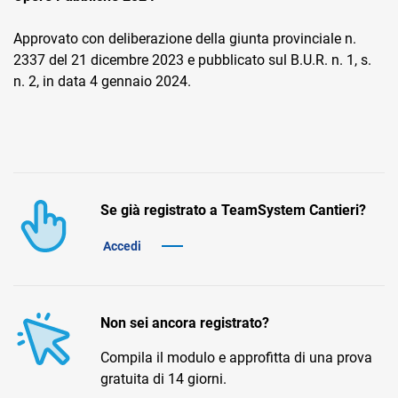
Approvato con deliberazione della giunta provinciale n.
2337 del 21 dicembre 2023 e pubblicato sul B.U.R. n. 1, s.
n. 2, in data 4 gennaio 2024.
CRM
Ecommerce
Se già registrato a TeamSystem Cantieri?
Email Marketing
Accedi
Fatturazione
Financial Solutions
HR
Non sei ancora registrato?
Trust Services
Compila il modulo e approfitta di una prova
gratuita di 14 giorni.