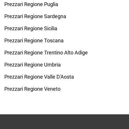
Prezzari Regione Puglia
Prezzari Regione Sardegna
Prezzari Regione Sicilia
Prezzari Regione Toscana
Prezzari Regione Trentino Alto Adige
Prezzari Regione Umbria
Prezzari Regione Valle D'Aosta
Prezzari Regione Veneto