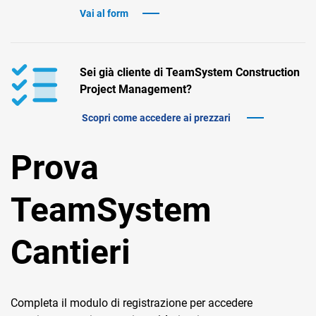
TeamSystem Corporate
Vai al form
TeamSystem Store
Sei già cliente di TeamSystem Construction
Project Management?
Scopri come accedere ai prezzari
Prova
TeamSystem
Cantieri
Completa il modulo di registrazione per accedere