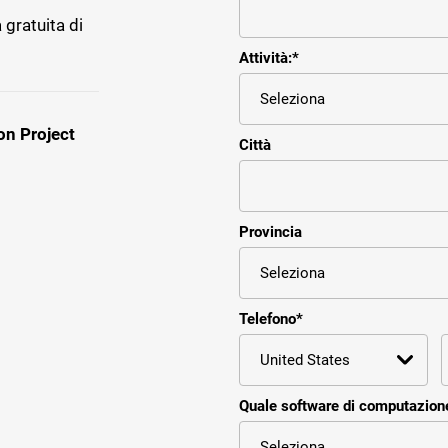
 gratuita di
Attività:
*
on Project
Città
Provincia
Telefono
*
Quale software di computazione