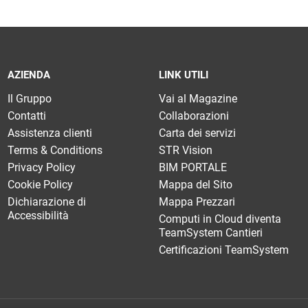
AZIENDA
LINK UTILI
Il Gruppo
Vai al Magazine
Contatti
Collaborazioni
Assistenza clienti
Carta dei servizi
Terms & Conditions
STR Vision
Privacy Policy
BIM PORTALE
Cookie Policy
Mappa del Sito
Dichiarazione di
Mappa Prezzari
Accessibilità
Computi in Cloud diventa
TeamSystem Cantieri
Certificazioni TeamSystem