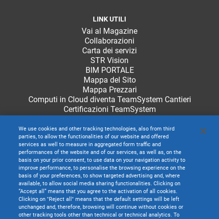
LINK UTILI
Vai al Magazine
Collaborazioni
Carta dei servizi
STR Vision
BIM PORTALE
Mappa del Sito
Mappa Prezzari
Computi in Cloud diventa TeamSystem Cantieri
Certificazioni TeamSystem
We use cookies and other tracking technologies, also from third
parties, to allow the functionalities of our website and offered
services as well to measure in aggregated form traffic and
performances of the website and of our services, as well as, on the
basis on your prior consent, to use data on your navigation activity to
improve performance, to personalise the browsing experience on the
basis of your preferences, to show targeted advertising and, where
available, to allow social media sharing functionalities. Clicking on
“Accept all” means that you agree to the activation of all cookies.
Clicking on "Reject all" means that the default settings will be left
unchanged and, therefore, browsing will continue without cookies or
other tracking tools other than technical or technical analytics. To