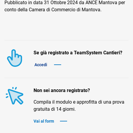
Pubblicato in data 31 Ottobre 2024 da ANCE Mantova per
conto della Camera di Commercio di Mantova.
CRM
Se già registrato a TeamSystem Cantieri?
Ecommerce
Accedi
Email Marketing
Fatturazione
Non sei ancora registrato?
Financial Solutions
Compila il modulo e approfitta di una prova
HR
gratuita di 14 giorni.
Trust Services
Vai al form