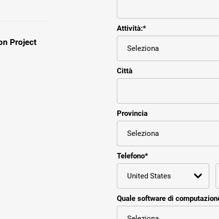
Attività:
*
on Project
Città
Provincia
Telefono
*
Quale software di computazione