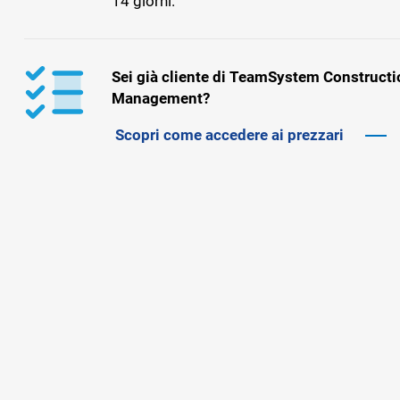
14 giorni.
Sei già cliente di TeamSystem Constructi
Management?
Scopri come accedere ai prezzari