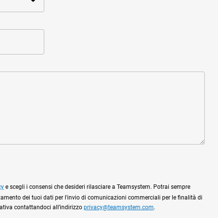
cy
e scegli i consensi che desideri rilasciare a Teamsystem. Potrai sempre
tamento dei tuoi dati per l'invio di comunicazioni commerciali per le finalità di
mativa contattandoci all’indirizzo
privacy@teamsystem.com
.