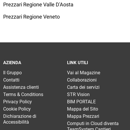
Prezzari Regione Valle D'Aosta
Prezzari Regione Veneto
AZIENDA
LINK UTILI
Il Gruppo
Vai al Magazine
Contatti
Collaborazioni
Assistenza clienti
Carta dei servizi
Terms & Conditions
STR Vision
Privacy Policy
BIM PORTALE
Cookie Policy
Mappa del Sito
Dichiarazione di
Mappa Prezzari
Accessibilità
Computi in Cloud diventa
TeamSystem Cantieri