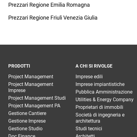
Prezzari Regione Emilia Romagna
Prezzari Regione Friuli Venezia Giulia
PRODOTTI
A CHI SI RIVOLGE
Project Management
Imprese edili
Project Management
Imprese impiantistiche
Imprese
Pubblica Amministrazione
Project Management Studi
Utilities & Energy Company
Project Management PA
Proprietari di immobili
Gestione Cantiere
Società di ingegneria e
Gestione Imprese
architettura
Gestione Studio
Studi tecnici
Doc Finance
Architetti