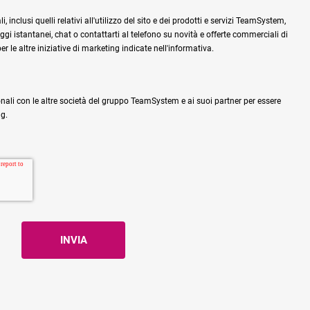
 inclusi quelli relativi all'utilizzo del sito e dei prodotti e servizi TeamSystem,
gi istantanei, chat o contattarti al telefono su novità e offerte commerciali di
 le altre iniziative di marketing indicate nell'informativa.
nali con le altre società del gruppo TeamSystem e ai suoi partner per essere
ng.