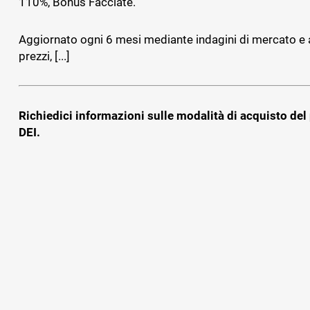
110%, Bonus Facciate.
Aggiornato ogni 6 mesi mediante indagini di mercato e a
prezzi, [...]
Richiedici informazioni sulle modalità di acquisto del
DEI.