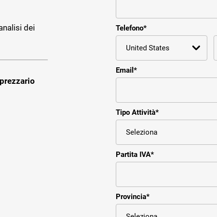
nalisi dei
Telefono
*
Email
*
 prezzario
Tipo Attività
*
Partita IVA
*
Provincia
*