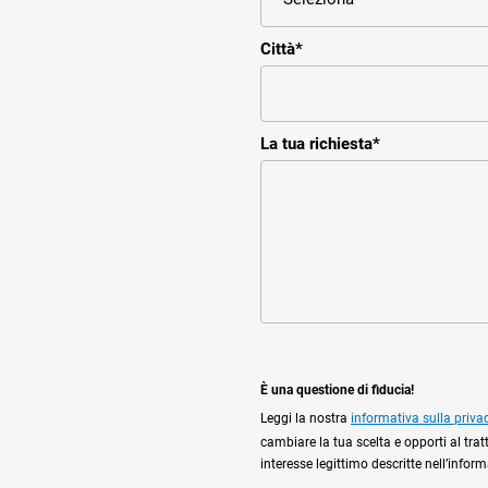
Città
*
La tua richiesta
*
È una questione di fiducia!
Leggi la nostra
informativa sulla priva
cambiare la tua scelta e opporti al trat
interesse legittimo descritte nell’infor