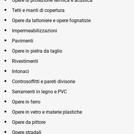
Opere di protezione termica e acustica
TeamSystem Corporate
Tetti e manti di copertura
TeamSystem Store
Opere da lattoniere e opere fognatizie
Impermeabilizzazioni
Pavimenti
Opere in pietra da taglio
Rivestimenti
Intonaci
Controsoffitti e pareti divisorie
Serramenti in legno e PVC
Opere in ferro
Opere in vetro e materie plastiche
Opere da pittore
Opere stradali