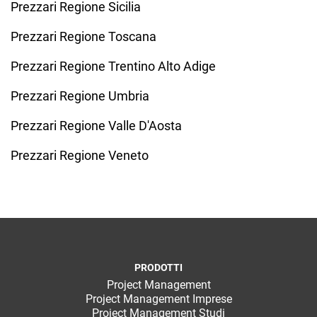
Prezzari Regione Sicilia
Prezzari Regione Toscana
Prezzari Regione Trentino Alto Adige
Prezzari Regione Umbria
Prezzari Regione Valle D'Aosta
Prezzari Regione Veneto
PRODOTTI
Project Management
Project Management Imprese
Project Management Studi