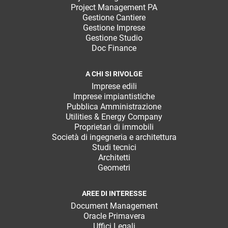
Project Management PA
Gestione Cantiere
Gestione Imprese
Gestione Studio
Doc Finance
A CHI SI RIVOLGE
Imprese edili
Imprese impiantistiche
Pubblica Amministrazione
Utilities & Energy Company
Proprietari di immobili
Società di ingegneria e architettura
Studi tecnici
Architetti
Geometri
AREE DI INTERESSE
Document Management
Oracle Primavera
Uffici Legali