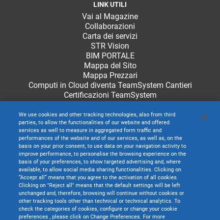
LINK UTILI
Vai al Magazine
Collaborazioni
Carta dei servizi
STR Vision
BIM PORTALE
Mappa del Sito
Mappa Prezzari
Computi in Cloud diventa TeamSystem Cantieri
Certificazioni TeamSystem
We use cookies and other tracking technologies, also from third
parties, to allow the functionalities of our website and offered
services as well to measure in aggregated form traffic and
performances of the website and of our services, as well as, on the
basis on your prior consent, to use data on your navigation activity to
improve performance, to personalise the browsing experience on the
basis of your preferences, to show targeted advertising and, where
available, to allow social media sharing functionalities. Clicking on
“Accept all” means that you agree to the activation of all cookies.
Clicking on "Reject all" means that the default settings will be left
unchanged and, therefore, browsing will continue without cookies or
other tracking tools other than technical or technical analytics. To
check the categories of cookies, configure or change your cookie
preferences , please click on Change Preferences. For more