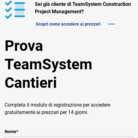
TeamSystem Corporate
Sei già cliente di TeamSystem Construction
Project Management?
TeamSystem Store
Scopri come accedere ai prezzari
Prova
TeamSystem
Cantieri
Completa il modulo di registrazione per accedere
gratuitamente ai prezzari per 14 giorni.
Nome
*