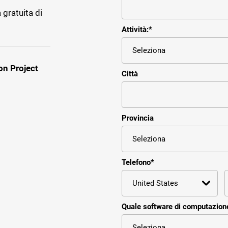
 gratuita di
Attività:
*
on Project
Città
Provincia
Telefono
*
Quale software di computazione