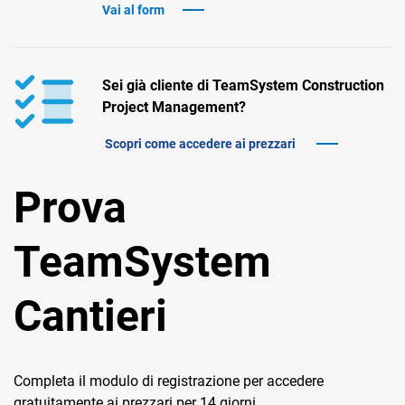
TeamSystem Corporate
Vai al form
TeamSystem Store
Sei già cliente di TeamSystem Construction
Project Management?
Scopri come accedere ai prezzari
Prova
TeamSystem
Cantieri
Completa il modulo di registrazione per accedere
gratuitamente ai prezzari per 14 giorni.