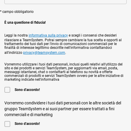
* campo obbligatorio
È una questione di fiducia!
Leggi la nostra
informativa sulla privacy
e scegli i consensi che desideri
rilasciare a TeamSystem. Potrai sempre cambiare la tua scelta e opporti al
trattamento dei tuoi dati per l'invio di comunicazioni commerciali per le
finalità di interesse legittimo descritte nell'informativa contattandoci
all'indirizzo
privacy@teamsystem.com
.
Vorremmo utilizzare i tuoi dati personali, inclusi quelli relativi all'utilizzo del
sito e dei prodotti e servizi TeamSystem, per aggiornarti via email, posta,
messaggi istantanei, chat o contattarti al telefono su novità e offerte
commerciali di prodotti e servizi TeamSystem ovvero per le altre iniziative di
marketing indicate nell'informativa
Sono d'accordo!
Vorremmo condividere i tuoi dati personali con le altre società del
gruppo TeamSystem e ai suoi partner per essere trattati a fini
commerciali e di marketing
Sono d'accordo!