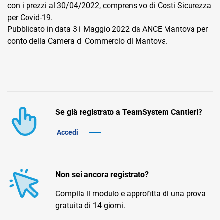
con i prezzi al 30/04/2022, comprensivo di Costi Sicurezza
per Covid-19.
Pubblicato in data 31 Maggio 2022 da ANCE Mantova per
conto della Camera di Commercio di Mantova.
CRM
Ecommerce
Se già registrato a TeamSystem Cantieri?
Email Marketing
Accedi
Fatturazione
Financial Solutions
Non sei ancora registrato?
HR
Compila il modulo e approfitta di una prova
Trust Services
gratuita di 14 giorni.