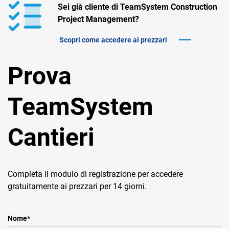
TeamSystem Corporate
Sei già cliente di TeamSystem Construction
Project Management?
TeamSystem Store
Scopri come accedere ai prezzari
Prova
TeamSystem
Cantieri
Completa il modulo di registrazione per accedere
gratuitamente ai prezzari per 14 giorni.
Nome
*