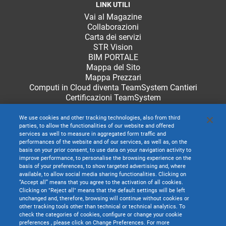
LINK UTILI
Vai al Magazine
Collaborazioni
Carta dei servizi
STR Vision
BIM PORTALE
Mappa del Sito
Mappa Prezzari
Computi in Cloud diventa TeamSystem Cantieri
Certificazioni TeamSystem
We use cookies and other tracking technologies, also from third
parties, to allow the functionalities of our website and offered
services as well to measure in aggregated form traffic and
performances of the website and of our services, as well as, on the
basis on your prior consent, to use data on your navigation activity to
improve performance, to personalise the browsing experience on the
basis of your preferences, to show targeted advertising and, where
available, to allow social media sharing functionalities. Clicking on
“Accept all” means that you agree to the activation of all cookies.
Clicking on "Reject all" means that the default settings will be left
unchanged and, therefore, browsing will continue without cookies or
other tracking tools other than technical or technical analytics. To
check the categories of cookies, configure or change your cookie
preferences , please click on Change Preferences. For more