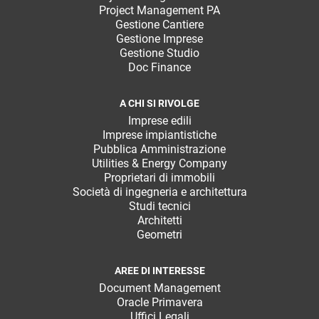
Project Management PA
Gestione Cantiere
Gestione Imprese
Gestione Studio
Doc Finance
A CHI SI RIVOLGE
Imprese edili
Imprese impiantistiche
Pubblica Amministrazione
Utilities & Energy Company
Proprietari di immobili
Società di ingegneria e architettura
Studi tecnici
Architetti
Geometri
AREE DI INTERESSE
Document Management
Oracle Primavera
Uffici Legali