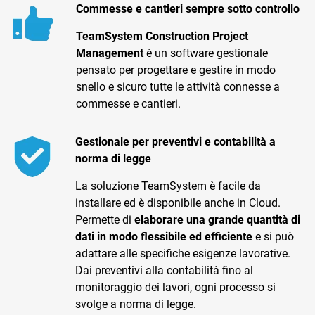
Commesse e cantieri sempre sotto controllo
TeamSystem Construction Project
Management
è un software gestionale
pensato per progettare e gestire in modo
snello e sicuro tutte le attività connesse a
commesse e cantieri.
CRM
Ecommerce
Gestionale per preventivi e contabilità a
norma di legge
Email Marketing
La soluzione TeamSystem è facile da
Fatturazione
installare ed è disponibile anche in Cloud.
Permette di
elaborare una grande quantità di
Financial Solutions
dati in modo flessibile ed efficiente
e si può
adattare alle specifiche esigenze lavorative.
HR
Dai preventivi alla contabilità fino al
Trust Services
monitoraggio dei lavori, ogni processo si
svolge a norma di legge.