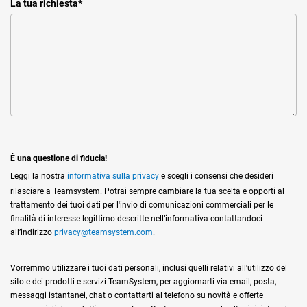
La tua richiesta
*
È una questione di fiducia!
Leggi la nostra
informativa sulla privacy
e scegli i consensi che desideri
rilasciare a Teamsystem. Potrai sempre cambiare la tua scelta e opporti al
trattamento dei tuoi dati per l'invio di comunicazioni commerciali per le
finalità di interesse legittimo descritte nell’informativa contattandoci
all’indirizzo
privacy@teamsystem.com
.
Vorremmo utilizzare i tuoi dati personali, inclusi quelli relativi all'utilizzo del
sito e dei prodotti e servizi TeamSystem, per aggiornarti via email, posta,
messaggi istantanei, chat o contattarti al telefono su novità e offerte