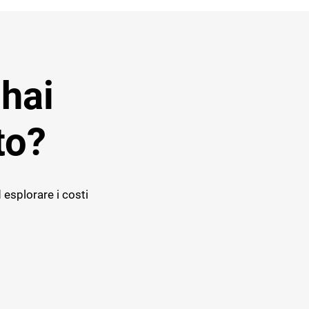
 hai
to?
 esplorare i costi