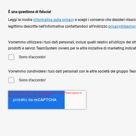
È una questione di fiducia!
Leggi la nostra
informativa sulla privacy
e scegli i consensi che desideri rilas
legittimo descritte nell’informativa contattandoci all’indirizzo
privacy@teams
Vorremmo utilizzare i tuoi dati personali, inclusi quelli relativi all'utilizzo de
prodotti e servizi TeamSystem ovvero per le altre iniziative di marketing indicat
Sono d'accordo!
Vorremmo condividere i tuoi dati personali con le altre società del gruppo Team
Sono d'accordo!