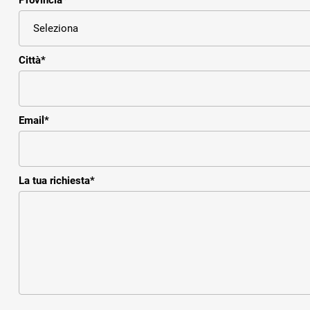
Provincia
*
Città
*
Email
*
La tua richiesta
*