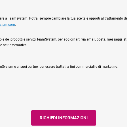
ciare a Teamsystem. Potrai sempre cambiare la tua scelta e opporti al trattamento dei 
ystem.com
.
l sito e dei prodotti e servizi TeamSystem, per aggiornarti via email, posta, messaggi is
e nell'informativa.
System e ai suoi partner per essere trattati a fini commerciali e di marketing.