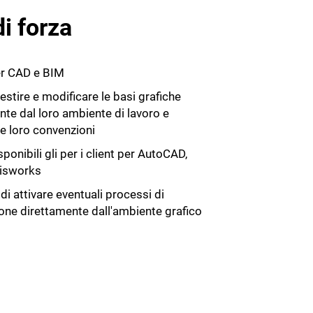
di forza
r CAD e BIM
gestire e modificare le basi grafiche
nte dal loro ambiente di lavoro e
e loro convenzioni
onibili gli per i client per AutoCAD,
visworks
i attivare eventuali processi di
one direttamente dall'ambiente grafico