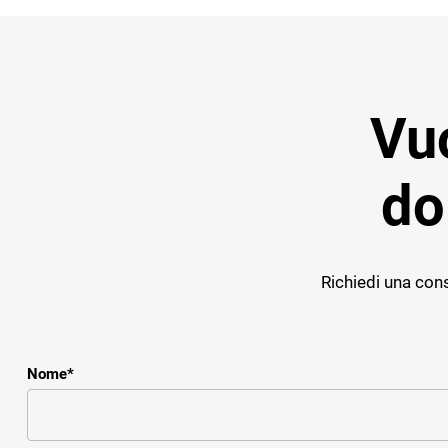
Vuo
do
Richiedi una cons
Nome
*