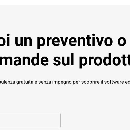
i un preventivo o
mande sul prodot
ulenza gratuita e senza impegno per scoprire il software ed