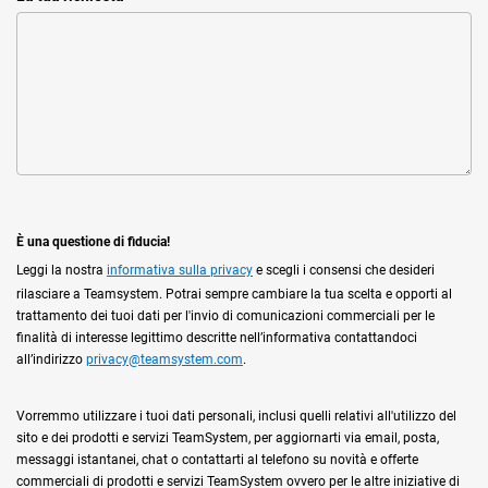
È una questione di fiducia!
Leggi la nostra
informativa sulla privacy
e scegli i consensi che desideri
rilasciare a Teamsystem. Potrai sempre cambiare la tua scelta e opporti al
trattamento dei tuoi dati per l'invio di comunicazioni commerciali per le
finalità di interesse legittimo descritte nell’informativa contattandoci
all’indirizzo
privacy@teamsystem.com
.
Vorremmo utilizzare i tuoi dati personali, inclusi quelli relativi all'utilizzo del
sito e dei prodotti e servizi TeamSystem, per aggiornarti via email, posta,
messaggi istantanei, chat o contattarti al telefono su novità e offerte
commerciali di prodotti e servizi TeamSystem ovvero per le altre iniziative di