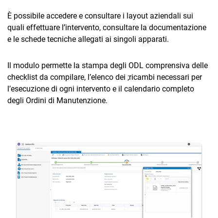
TeamSystem Corporate
È possibile accedere e consultare i layout aziendali sui
TeamSystem Store
quali effettuare l’intervento, consultare la documentazione
e le schede tecniche allegati ai singoli apparati.
Il modulo permette la stampa degli ODL comprensiva delle
checklist da compilare, l’elenco dei ;ricambi necessari per
l’esecuzione di ogni intervento e il calendario completo
degli Ordini di Manutenzione.