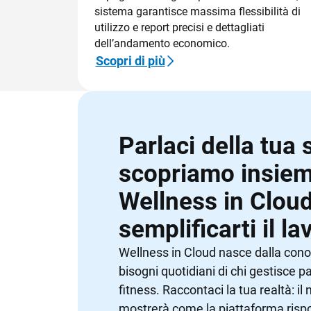
sistema garantisce massima flessibilità di
utilizzo e report precisi e dettagliati
dell’andamento economico.
Scopri di più
Parlaci della tua 
scopriamo insie
Wellness in Clou
semplificarti il la
Wellness in Cloud nasce dalla con
bisogni quotidiani di chi gestisce pa
fitness. Raccontaci la tua realtà: il
mostrerà come la piattaforma rispo