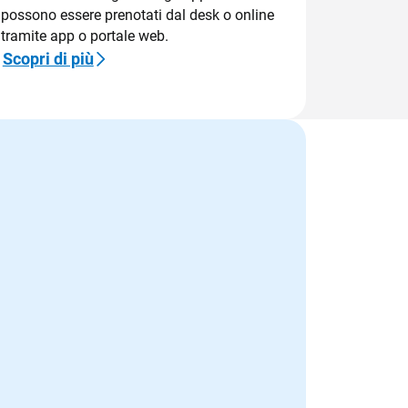
possono essere prenotati dal desk o online
tramite app o portale web.
Scopri di più