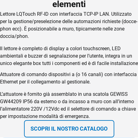
TeamSystem Store
elementi
Lettore LQTouch RF-ID con interfaccia TCP-IP LAN. Utilizzato
per la gestione/preselezione delle automazioni richieste (docce-
phon ecc). È posizionabile a muro, tipicamente nelle zone
doccia/phon.
Il lettore è completo di display a colori touchscreen, LED
ambientali e buzzer di segnalazione per l’utente, integra in un
unico elegante box tutti i componenti ed è di facile installazione
Attuatore di comando dispositivi a (o 16 canali) con interfaccia
Ethernet per il collegamento al gestionale.
L’attuatore è fornito già assemblato in una scatola GEWISS
GW44209 IP56 da esterno o da incasso a muro con all’interno
l’alimentatore 220V /12Vdc ed il selettore di comando a chiave
per impostazione modalità di emergenza.
SCOPRI IL NOSTRO CATALOGO