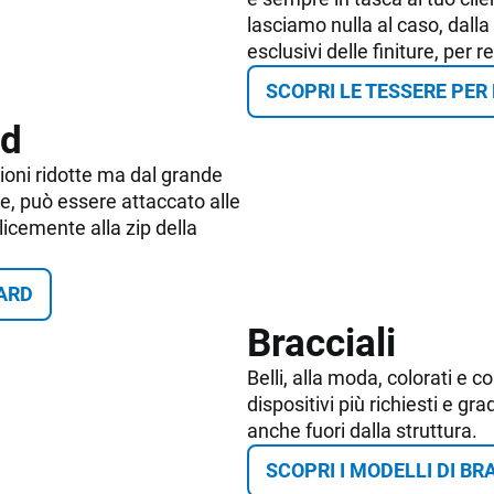
lasciamo nulla al caso, dalla
esclusivi delle finiture, per 
SCOPRI LE TESSERE PER
rd
oni ridotte ma dal grande
e, può essere attaccato alle
icemente alla zip della
CARD
Bracciali
Belli, alla moda, colorati e c
dispositivi più richiesti e gra
anche fuori dalla struttura.
SCOPRI I MODELLI DI BR