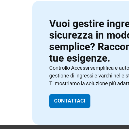
Vuoi gestire ingre
sicurezza in mod
semplice? Raccon
tue esigenze.
Controllo Accessi semplifica e aut
gestione di ingressi e varchi nelle s
Ti mostriamo la soluzione più adatt
CONTATTACI