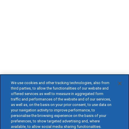
We use cookies and other tracking technologies, also from
third parties, to allow the functionalities of our website and
offered services as well to measure in aggregated form
traffic and performances of the website and of our services,
as well as, on the basis on your prior consent, to use data on
your navigation activity to improve performance, to
personalise the browsing experience on the basis of your
preferences, to show targeted advertising and, where
available, to allow social media sharing functionalities.