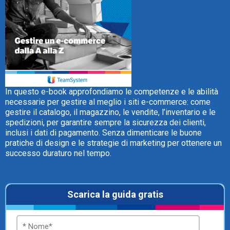
CRM
Ecommerce
In questo e-book approfondiamo le competenze e le abilità
necessarie per gestire al meglio i siti e-commerce: come
Email Marketing
gestire il catalogo, il magazzino, le vendite, l’inventario e le
spedizioni, per garantire sempre la sicurezza dei clienti,
Fatturazione
inclusi i dati di pagamento. Senza dimenticare le buone
pratiche di design e le strategie di marketing per ottenere un
Financial Solutions
successo duraturo nel tempo.
HR
Trust Services
Scarica la guida gratis
TeamSystem Corporate