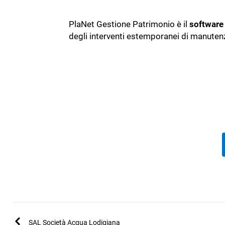
PlaNet Gestione Patrimonio è il
software 
degli interventi estemporanei di manutenz
SAL Società Acqua Lodigiana