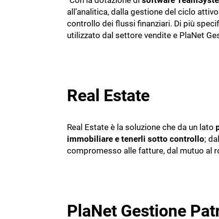
"Con la dotazione di
software TeamSystem
all’analitica, dalla gestione del ciclo attiv
controllo dei flussi finanziari. Di più spec
utilizzato dal settore vendite e PlaNet Ge
Real Estate
Real Estate è la soluzione che da un lato
immobiliare e tenerli sotto controllo
; da
compromesso alle fatture, dal mutuo al r
PlaNet Gestione Pat