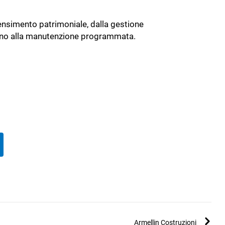
 censimento patrimoniale, dalla gestione
 sino alla manutenzione programmata.
Armellin Costruzioni