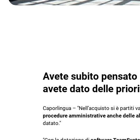
Avete subito pensato 
avete dato delle prior
Caporlingua – "Nell’acquisto si è partiti v
procedure amministrative anche delle al
datato."