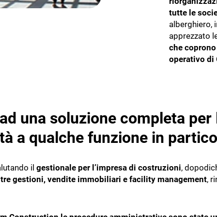
riorganizzazi
tutte le soc
alberghiero, 
apprezzato l
che coprono 
operativo d
ad una soluzione completa per 
ità a qualche funzione in partic
alutando il
gestionale per l’impresa di costruzioni
, dopodic
tre gestioni, vendite immobiliari e facility management
, 