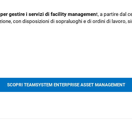
per gestire i servizi di facility managemen
t, a partire dal
ione, con disposizioni di sopraluoghi e di ordini di lavoro,
SCOPRI TEAMSYSTEM ENTERPRISE ASSET MANAGEMENT