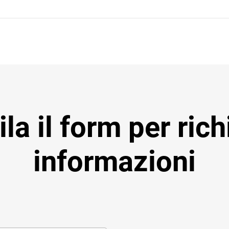
a il form per ric
informazioni