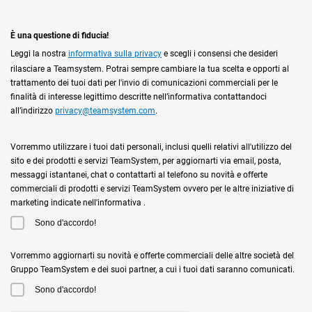
È una questione di fiducia!
Leggi la nostra
informativa sulla privacy
e scegli i consensi che desideri
rilasciare a Teamsystem. Potrai sempre cambiare la tua scelta e opporti al
trattamento dei tuoi dati per l'invio di comunicazioni commerciali per le
finalità di interesse legittimo descritte nell’informativa contattandoci
all’indirizzo
privacy@teamsystem.com
.
Vorremmo utilizzare i tuoi dati personali, inclusi quelli relativi all'utilizzo del
sito e dei prodotti e servizi TeamSystem, per aggiornarti via email, posta,
messaggi istantanei, chat o contattarti al telefono su novità e offerte
commerciali di prodotti e servizi TeamSystem ovvero per le altre iniziative di
marketing indicate nell'informativa .
Sono d'accordo!
Vorremmo aggiornarti su novità e offerte commerciali delle altre società del
Gruppo TeamSystem e dei suoi partner, a cui i tuoi dati saranno comunicati.
Sono d'accordo!