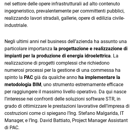
TeamSystem Corporate
nel settore delle opere infrastrutturali ad alto contenuto
ingegneristico, prevalentemente per committenti pubblici,
TeamSystem Store
realizzando lavori stradali, gallerie, opere di edilizia civile-
industriale.
Negli ultimi anni nel business dell’azienda ha assunto una
particolare importanza
la progettazione e realizzazione di
impianti per la produzione di energia idroelettrica
. La
realizzazione di progetti complessi che richiedono
numerosi processi per la gestione di una commessa ha
spinto la
PAC
già da qualche anno
ha implementare la
metodologia BIM
, uno strumento estremamente efficace
per raggiungere il massimo livello operativo. Da qui nasce
l’interesse nei confronti delle soluzioni software STR, in
grado di ottimizzare le prestazioni lavorative dell’impresa di
costruzioni come ci spiegano l’Ing. Stefano Malgarida, IT
Manager, e l’Ing. David Battiato, Project Manager Assistant
di PAC.