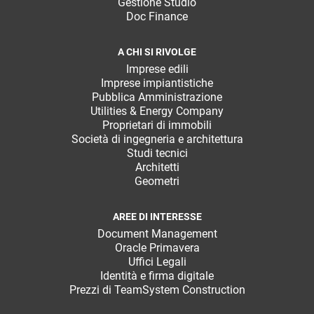
Gestione Studio
Doc Finance
A CHI SI RIVOLGE
Imprese edili
Imprese impiantistiche
Pubblica Amministrazione
Utilities & Energy Company
Proprietari di immobili
Società di ingegneria e architettura
Studi tecnici
Architetti
Geometri
AREE DI INTERESSE
Document Management
Oracle Primavera
Uffici Legali
Identità e firma digitale
Prezzi di TeamSystem Construction