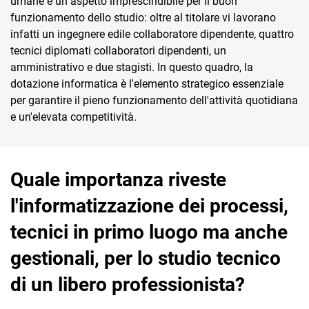
umane è un aspetto imprescindibile per il buon
TeamSystem Corporate
funzionamento dello studio: oltre al titolare vi lavorano
infatti un ingegnere edile collaboratore dipendente, quattro
TeamSystem Store
tecnici diplomati collaboratori dipendenti, un
amministrativo e due stagisti. In questo quadro, la
dotazione informatica è l'elemento strategico essenziale
per garantire il pieno funzionamento dell'attività quotidiana
e un'elevata competitività.
Quale importanza riveste
l'informatizzazione dei processi,
tecnici in primo luogo ma anche
gestionali, per lo studio tecnico
di un libero professionista?