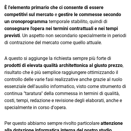
È l'elemento primario che ci consente di essere
competitivi sul mercato
e
gestire le commesse secondo
un cronoprogramma
temporale stabilito, quindi di
consegnare l'opera nei termini contrattuali e nei tempi
previsti
. Un aspetto non secondario specialmente in periodi
di contrazione del mercato come quello attuale.
A questo si aggiunge la richiesta sempre più forte di
prodotti di elevata qualità architettonica al giusto prezzo
,
risultato che è più semplice raggiungere ottimizzando il
controllo delle varie fasi realizzative anche grazie al ruolo
essenziale dell'ausilio informatico, visto come strumento di
continua "taratura" della commessa in termini di qualità,
costi, tempi, redazione e revisione degli elaborati, anche e
specialmente in corso d'opera.
Per questo abbiamo sempre rivolto particolare
attenzione
alla dotazione informatica interna del nostro studio
,