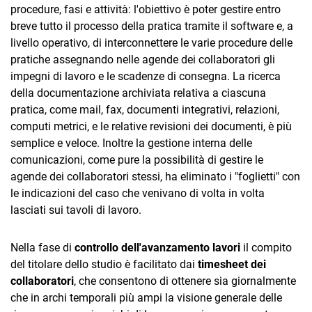
procedure, fasi e attività: l'obiettivo è poter gestire entro
breve tutto il processo della pratica tramite il software e, a
livello operativo, di interconnettere le varie procedure delle
pratiche assegnando nelle agende dei collaboratori gli
impegni di lavoro e le scadenze di consegna. La ricerca
della documentazione archiviata relativa a ciascuna
pratica, come mail, fax, documenti integrativi, relazioni,
computi metrici, e le relative revisioni dei documenti, è più
semplice e veloce. Inoltre la gestione interna delle
comunicazioni, come pure la possibilità di gestire le
agende dei collaboratori stessi, ha eliminato i "foglietti" con
le indicazioni del caso che venivano di volta in volta
lasciati sui tavoli di lavoro.
Nella fase di
controllo dell'avanzamento lavori
il compito
del titolare dello studio è facilitato dai
timesheet dei
collaboratori
, che consentono di ottenere sia giornalmente
che in archi temporali più ampi la visione generale delle