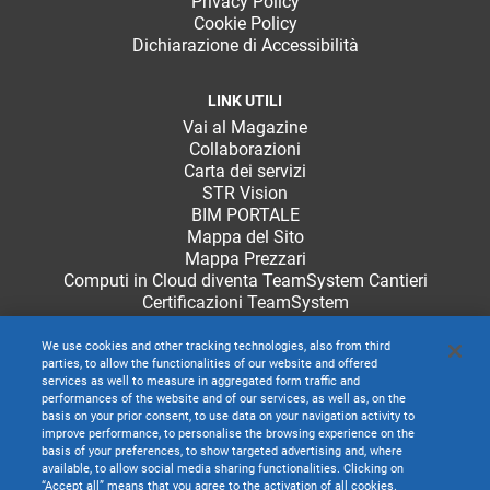
Privacy Policy
Cookie Policy
Dichiarazione di Accessibilità
LINK UTILI
Vai al Magazine
Collaborazioni
Carta dei servizi
STR Vision
BIM PORTALE
Mappa del Sito
Mappa Prezzari
Computi in Cloud diventa TeamSystem Cantieri
Certificazioni TeamSystem
We use cookies and other tracking technologies, also from third
parties, to allow the functionalities of our website and offered
services as well to measure in aggregated form traffic and
performances of the website and of our services, as well as, on the
basis on your prior consent, to use data on your navigation activity to
improve performance, to personalise the browsing experience on the
basis of your preferences, to show targeted advertising and, where
available, to allow social media sharing functionalities. Clicking on
“Accept all” means that you agree to the activation of all cookies.