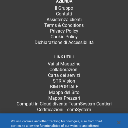
AZIENDA
Il Gruppo
Contatti
Assistenza clienti
Terms & Conditions
Privacy Policy
Cookie Policy
Dichiarazione di Accessibilità
LINK UTILI
Vai al Magazine
Collaborazioni
Carta dei servizi
STR Vision
BIM PORTALE
Mappa del Sito
Mappa Prezzari
Computi in Cloud diventa TeamSystem Cantieri
Certificazioni TeamSystem
We use cookies and other tracking technologies, also from third
parties, to allow the functionalities of our website and offered