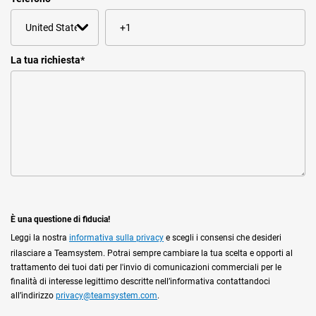
La tua richiesta
*
È una questione di fiducia!
Leggi la nostra
informativa sulla privacy
e scegli i consensi che desideri
rilasciare a Teamsystem. Potrai sempre cambiare la tua scelta e opporti al
trattamento dei tuoi dati per l'invio di comunicazioni commerciali per le
finalità di interesse legittimo descritte nell’informativa contattandoci
all’indirizzo
privacy@teamsystem.com
.