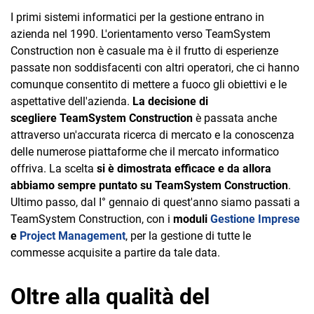
I primi sistemi informatici per la gestione entrano in
azienda nel 1990. L'orientamento verso TeamSystem
Construction non è casuale ma è il frutto di esperienze
passate non soddisfacenti con altri operatori, che ci hanno
comunque consentito di mettere a fuoco gli obiettivi e le
aspettative dell'azienda.
La decisione di
scegliere TeamSystem Construction
è passata anche
attraverso un'accurata ricerca di mercato e la conoscenza
delle numerose piattaforme che il mercato informatico
offriva. La scelta
si è dimostrata efficace e da allora
abbiamo sempre puntato su TeamSystem Construction
.
Ultimo passo, dal I° gennaio di quest'anno siamo passati a
TeamSystem Construction, con i
moduli
Gestione Imprese
e
Project Management
, per la gestione di tutte le
commesse acquisite a partire da tale data.
Oltre alla qualità del