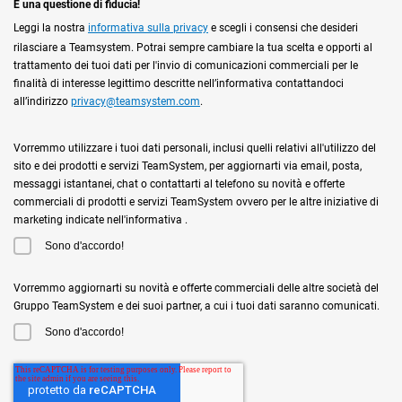
È una questione di fiducia!
Leggi la nostra
informativa sulla privacy
e scegli i consensi che desideri
rilasciare a Teamsystem. Potrai sempre cambiare la tua scelta e opporti al
trattamento dei tuoi dati per l'invio di comunicazioni commerciali per le
finalità di interesse legittimo descritte nell’informativa contattandoci
all’indirizzo
privacy@teamsystem.com
.
Vorremmo utilizzare i tuoi dati personali, inclusi quelli relativi all'utilizzo del
sito e dei prodotti e servizi TeamSystem, per aggiornarti via email, posta,
messaggi istantanei, chat o contattarti al telefono su novità e offerte
commerciali di prodotti e servizi TeamSystem ovvero per le altre iniziative di
marketing indicate nell'informativa .
Sono d'accordo!
Vorremmo aggiornarti su novità e offerte commerciali delle altre società del
Gruppo TeamSystem e dei suoi partner, a cui i tuoi dati saranno comunicati.
Sono d'accordo!