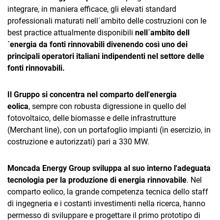
TeamSystem Corporate
integrare, in maniera efficace, gli elevati standard
professionali maturati nell´ambito delle costruzioni con le
TeamSystem Store
best practice attualmente disponibili
nell´ambito dell
´energia da fonti rinnovabili divenendo così uno dei
principali operatori italiani indipendenti nel settore delle
fonti rinnovabili.
Il Gruppo si concentra nel comparto dell'energia
eolica
, sempre con robusta digressione in quello del
fotovoltaico, delle biomasse e delle infrastrutture
(Merchant line), con un portafoglio impianti (in esercizio, in
costruzione e autorizzati) pari a 330 MW.
Moncada Energy Group sviluppa al suo interno l'adeguata
tecnologia per la produzione di energia rinnovabile
. Nel
comparto eolico, la grande competenza tecnica dello staff
di ingegneria e i costanti investimenti nella ricerca, hanno
permesso di sviluppare e progettare il primo prototipo di