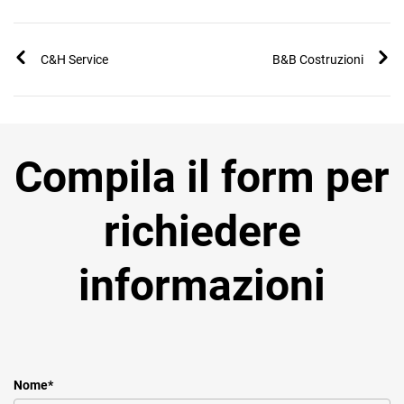
C&H Service
B&B Costruzioni
Compila il form per
richiedere
informazioni
Nome
*