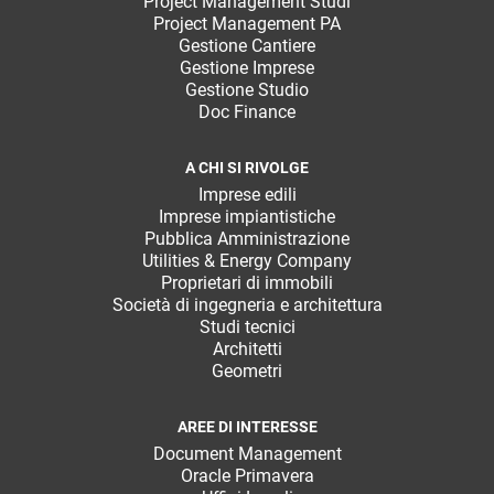
Project Management Studi
Project Management PA
Gestione Cantiere
Gestione Imprese
Gestione Studio
Doc Finance
A CHI SI RIVOLGE
Imprese edili
Imprese impiantistiche
Pubblica Amministrazione
Utilities & Energy Company
Proprietari di immobili
Società di ingegneria e architettura
Studi tecnici
Architetti
Geometri
AREE DI INTERESSE
Document Management
Oracle Primavera