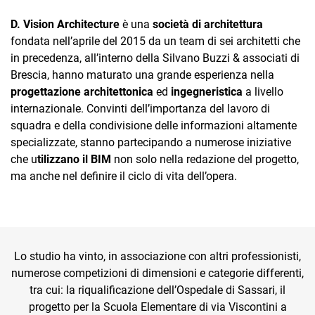
TeamSystem Corporate
D. Vision Architecture
è una
società di architettura
TeamSystem Store
fondata nell’aprile del 2015 da un team di sei architetti che
in precedenza, all’interno della Silvano Buzzi & associati di
Brescia, hanno maturato una grande esperienza nella
progettazione architettonica
ed
ingegneristica
a livello
internazionale. Convinti dell’importanza del lavoro di
squadra e della condivisione delle informazioni altamente
specializzate, stanno partecipando a numerose iniziative
che u
tilizzano il BIM
non solo nella redazione del progetto,
ma anche nel definire il ciclo di vita dell’opera.
Lo studio ha vinto, in associazione con altri professionisti,
numerose competizioni di dimensioni e categorie differenti,
tra cui: la riqualificazione dell’Ospedale di Sassari, il
progetto per la Scuola Elementare di via Viscontini a