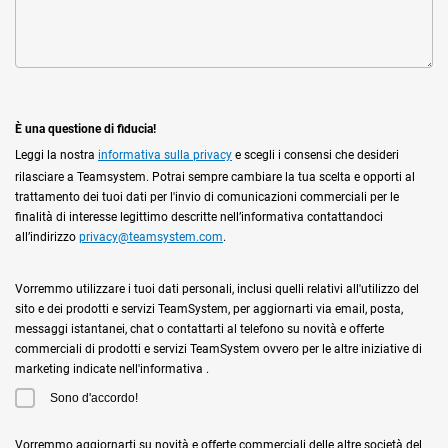
È una questione di fiducia!
Leggi la nostra
informativa sulla privacy
e scegli i consensi che desideri
rilasciare a Teamsystem. Potrai sempre cambiare la tua scelta e opporti al
trattamento dei tuoi dati per l'invio di comunicazioni commerciali per le
finalità di interesse legittimo descritte nell’informativa contattandoci
all’indirizzo
privacy@teamsystem.com
.
Vorremmo utilizzare i tuoi dati personali, inclusi quelli relativi all'utilizzo del
sito e dei prodotti e servizi TeamSystem, per aggiornarti via email, posta,
messaggi istantanei, chat o contattarti al telefono su novità e offerte
commerciali di prodotti e servizi TeamSystem ovvero per le altre iniziative di
marketing indicate nell'informativa .
Sono d'accordo!
Vorremmo aggiornarti su novità e offerte commerciali delle altre società del