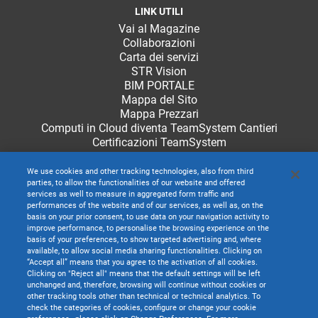
LINK UTILI
Vai al Magazine
Collaborazioni
Carta dei servizi
STR Vision
BIM PORTALE
Mappa del Sito
Mappa Prezzari
Computi in Cloud diventa TeamSystem Cantieri
Certificazioni TeamSystem
We use cookies and other tracking technologies, also from third
parties, to allow the functionalities of our website and offered
services as well to measure in aggregated form traffic and
performances of the website and of our services, as well as, on the
basis on your prior consent, to use data on your navigation activity to
improve performance, to personalise the browsing experience on the
basis of your preferences, to show targeted advertising and, where
available, to allow social media sharing functionalities. Clicking on
“Accept all” means that you agree to the activation of all cookies.
Clicking on "Reject all" means that the default settings will be left
unchanged and, therefore, browsing will continue without cookies or
other tracking tools other than technical or technical analytics. To
check the categories of cookies, configure or change your cookie