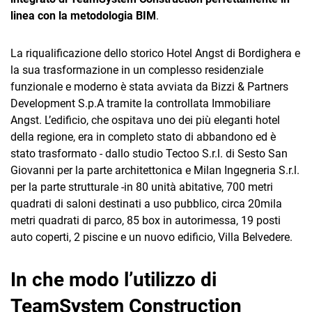
linea con la metodologia BIM
.
La riqualificazione dello storico Hotel Angst di Bordighera e
la sua trasformazione in un complesso residenziale
funzionale e moderno è stata avviata da Bizzi & Partners
Development S.p.A tramite la controllata Immobiliare
Angst. L’edificio, che ospitava uno dei più eleganti hotel
della regione, era in completo stato di abbandono ed è
stato trasformato - dallo studio Tectoo S.r.l. di Sesto San
Giovanni per la parte architettonica e Milan Ingegneria S.r.l.
per la parte strutturale -in 80 unità abitative, 700 metri
quadrati di saloni destinati a uso pubblico, circa 20mila
metri quadrati di parco, 85 box in autorimessa, 19 posti
auto coperti, 2 piscine e un nuovo edificio, Villa Belvedere.
In che modo l’utilizzo di
TeamSystem Construction