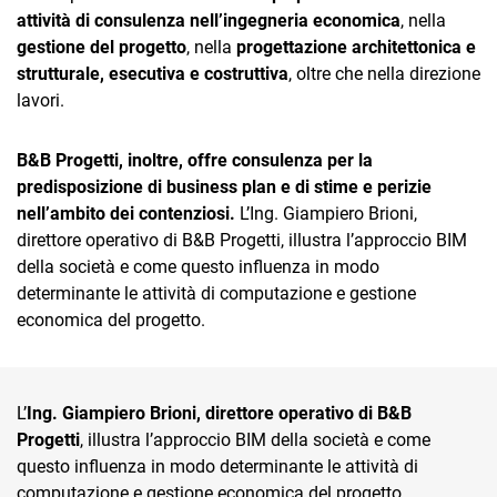
TeamSystem Corporate
attività di consulenza nell’ingegneria economica
, nella
gestione del progetto
, nella
progettazione architettonica e
TeamSystem Store
strutturale, esecutiva e costruttiva
, oltre che nella direzione
lavori.
B&B Progetti, inoltre, offre consulenza per la
predisposizione di business plan e di stime e perizie
nell’ambito dei contenziosi.
L’Ing. Giampiero Brioni,
direttore operativo di B&B Progetti, illustra l’approccio BIM
della società e come questo influenza in modo
determinante le attività di computazione e gestione
economica del progetto.
L’
Ing. Giampiero Brioni, direttore operativo di B&B
Progetti
, illustra l’approccio BIM della società e come
questo influenza in modo determinante le attività di
computazione e gestione economica del progetto.