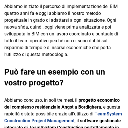
Abbiamo iniziato il percorso di implementazione del BIM
quattro anni fa e oggi abbiamo il nostro metodo
progettuale in grado di adattarsi a ogni situazione. Ogni
nuova sfida, quindi, oggi viene prima analizzata e poi
sviluppata in BIM con un lavoro coordinato e puntuale di
tutto il team operativo perché non ci sono dubbi sul
risparmio di tempo e di risorse economiche che porta
l’utilizzo di questa metodologia.
Può fare un esempio con un
vostro progetto?
Abbiamo concluso, in soli tre mesi, il
progetto economico
del complesso residenziale Angst a Bordighera
, e questa
rapidità è stata possibile grazie all’utilizzo di
T
eamSystem
Construction Project Management
, il
software gestionale
integrato di TeamSystem Construction perfettamente in