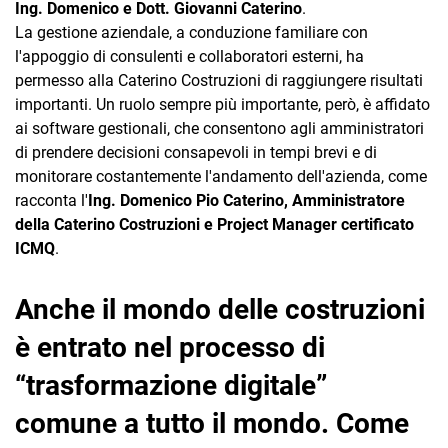
Ing. Domenico e Dott. Giovanni Caterino
.
TeamSystem Corporate
La gestione aziendale, a conduzione familiare con
TeamSystem Store
l'appoggio di consulenti e collaboratori esterni, ha
permesso alla Caterino Costruzioni di raggiungere risultati
importanti. Un ruolo sempre più importante, però, è affidato
ai software gestionali, che consentono agli amministratori
di prendere decisioni consapevoli in tempi brevi e di
monitorare costantemente l'andamento dell'azienda, come
racconta l'
Ing. Domenico Pio Caterino, Amministratore
della Caterino Costruzioni e Project Manager certificato
ICMQ
.
Anche il mondo delle costruzioni
è entrato nel processo di
“trasformazione digitale”
comune a tutto il mondo. Come