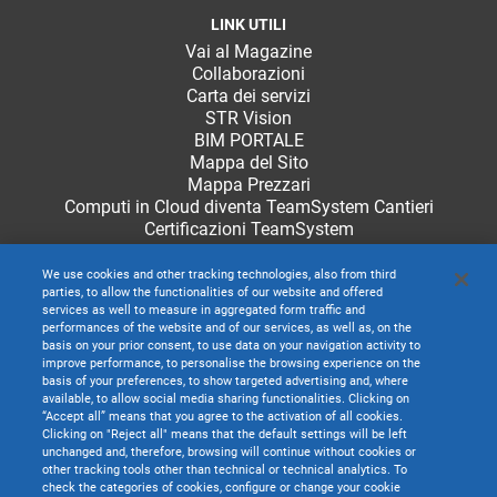
LINK UTILI
Vai al Magazine
Collaborazioni
Carta dei servizi
STR Vision
BIM PORTALE
Mappa del Sito
Mappa Prezzari
Computi in Cloud diventa TeamSystem Cantieri
Certificazioni TeamSystem
We use cookies and other tracking technologies, also from third
parties, to allow the functionalities of our website and offered
services as well to measure in aggregated form traffic and
performances of the website and of our services, as well as, on the
basis on your prior consent, to use data on your navigation activity to
improve performance, to personalise the browsing experience on the
basis of your preferences, to show targeted advertising and, where
available, to allow social media sharing functionalities. Clicking on
“Accept all” means that you agree to the activation of all cookies.
Clicking on "Reject all" means that the default settings will be left
unchanged and, therefore, browsing will continue without cookies or
other tracking tools other than technical or technical analytics. To
check the categories of cookies, configure or change your cookie