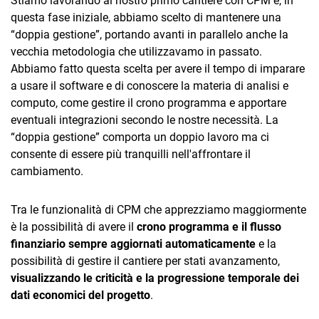
Stiamo lavorando al nostro primo cantiere con CPM e, in
questa fase iniziale, abbiamo scelto di mantenere una
“doppia gestione”, portando avanti in parallelo anche la
vecchia metodologia che utilizzavamo in passato.
Abbiamo fatto questa scelta per avere il tempo di imparare
a usare il software e di conoscere la materia di analisi e
computo, come gestire il crono programma e apportare
eventuali integrazioni secondo le nostre necessità. La
“doppia gestione” comporta un doppio lavoro ma ci
consente di essere più tranquilli nell'affrontare il
cambiamento.
Tra le funzionalità di CPM che apprezziamo maggiormente
è la possibilità di avere il
crono programma e il flusso
finanziario sempre aggiornati automaticamente
e la
possibilità di gestire il cantiere per stati avanzamento,
visualizzando le criticità e la progressione temporale dei
dati economici del progetto
.