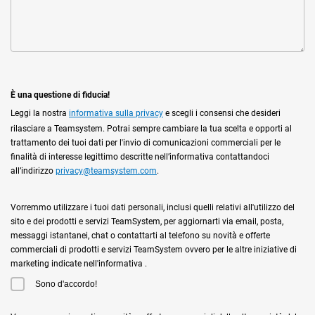
È una questione di fiducia!
Leggi la nostra
informativa sulla privacy
e scegli i consensi che desideri
rilasciare a Teamsystem. Potrai sempre cambiare la tua scelta e opporti al
trattamento dei tuoi dati per l'invio di comunicazioni commerciali per le
finalità di interesse legittimo descritte nell’informativa contattandoci
all’indirizzo
privacy@teamsystem.com
.
Vorremmo utilizzare i tuoi dati personali, inclusi quelli relativi all'utilizzo del
sito e dei prodotti e servizi TeamSystem, per aggiornarti via email, posta,
messaggi istantanei, chat o contattarti al telefono su novità e offerte
commerciali di prodotti e servizi TeamSystem ovvero per le altre iniziative di
marketing indicate nell'informativa .
Sono d'accordo!