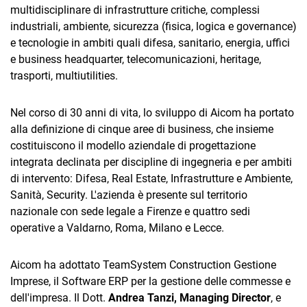
TeamSystem Corporate
multidisciplinare di infrastrutture critiche, complessi
industriali, ambiente, sicurezza (fisica, logica e governance)
TeamSystem Store
e tecnologie in ambiti quali difesa, sanitario, energia, uffici
e business headquarter, telecomunicazioni, heritage,
trasporti, multiutilities.
Nel corso di 30 anni di vita, lo sviluppo di Aicom ha portato
alla definizione di cinque aree di business, che insieme
costituiscono il modello aziendale di progettazione
integrata declinata per discipline di ingegneria e per ambiti
di intervento: Difesa, Real Estate, Infrastrutture e Ambiente,
Sanità, Security. L'azienda è presente sul territorio
nazionale con sede legale a Firenze e quattro sedi
operative a Valdarno, Roma, Milano e Lecce.
Aicom ha adottato TeamSystem Construction Gestione
Imprese, il Software ERP per la gestione delle commesse e
dell'impresa. Il Dott.
Andrea Tanzi, Managing Director
, e