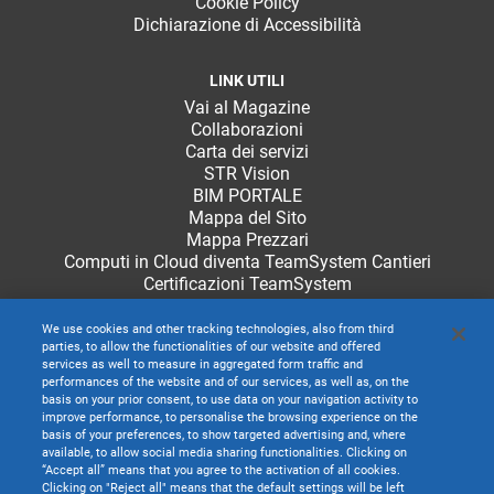
Cookie Policy
Dichiarazione di Accessibilità
LINK UTILI
Vai al Magazine
Collaborazioni
Carta dei servizi
STR Vision
BIM PORTALE
Mappa del Sito
Mappa Prezzari
Computi in Cloud diventa TeamSystem Cantieri
Certificazioni TeamSystem
We use cookies and other tracking technologies, also from third
parties, to allow the functionalities of our website and offered
services as well to measure in aggregated form traffic and
performances of the website and of our services, as well as, on the
basis on your prior consent, to use data on your navigation activity to
improve performance, to personalise the browsing experience on the
basis of your preferences, to show targeted advertising and, where
available, to allow social media sharing functionalities. Clicking on
“Accept all” means that you agree to the activation of all cookies.
Clicking on "Reject all" means that the default settings will be left