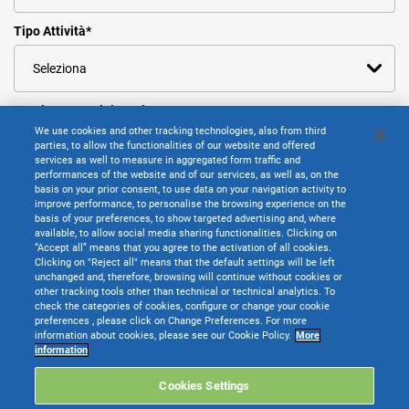
Tipo Attività
*
Gestione Amministrativa
*
We use cookies and other tracking technologies, also from third
parties, to allow the functionalities of our website and offered
services as well to measure in aggregated form traffic and
performances of the website and of our services, as well as, on the
Messaggio
*
basis on your prior consent, to use data on your navigation activity to
improve performance, to personalise the browsing experience on the
basis of your preferences, to show targeted advertising and, where
available, to allow social media sharing functionalities. Clicking on
“Accept all” means that you agree to the activation of all cookies.
Clicking on "Reject all" means that the default settings will be left
unchanged and, therefore, browsing will continue without cookies or
other tracking tools other than technical or technical analytics. To
check the categories of cookies, configure or change your cookie
preferences , please click on Change Preferences. For more
information about cookies, please see our Cookie Policy.
More
information
Cookies Settings
È una questione di fiducia!