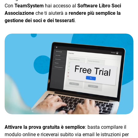
TeamSystem Corporate
Con
TeamSystem
hai accesso al
Software Libro Soci
Associazione
che ti aiuterà a
rendere più semplice la
TeamSystem Store
gestione dei soci e dei tesserati
.
Attivare la prova gratuita è semplice
: basta compilare il
modulo online e riceverai subito via email le istruzioni per