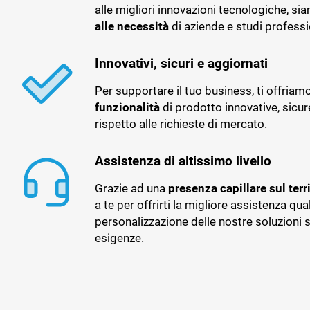
alle migliori innovazioni tecnologiche, si
alle necessità
di aziende e studi professi
Innovativi, sicuri e aggiornati
Per supportare il tuo business, ti offriam
funzionalità
di prodotto innovative, sicu
rispetto alle richieste di mercato.
Assistenza di altissimo livello
Grazie ad una
presenza capillare sul terr
a te per offrirti la migliore assistenza qual
personalizzazione delle nostre soluzioni s
esigenze.