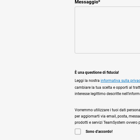
Messaggio
*
È una questione di fiducia!
Leggi la nostra
informativa sulla priva
cambiare la tua scelta e opporti al trat
interesse legittimo descritte nell’infor
Vorremmo utilizzare i tuoi dati personali,
per aggiornarti via email, posta, messag
prodotti e servizi TeamSystem ovvero per
Sono d'accordo!