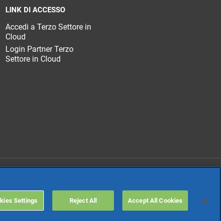
LINK DI ACCESSO
Accedi a Terzo Settore in
Cloud
Login Partner Terzo
Settore in Cloud
TeamSystem Holdco
kies Settings
Reject All
Accept All Cookies