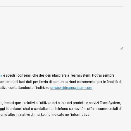
cy
e scegli i consensi che desideri rilasciare a Teamsystem. Potrai sempre
tamento dei tuoi dati per l'invio di comunicazioni commerciali per le finalità di
mativa contattandoci all’indirizzo
privacy@teamsystem.com
.
 inclusi quelli relativi all'utilizzo del sito e dei prodotti e servizi TeamSystem,
gi istantanei, chat o contattarti al telefono su novità e offerte commerciali di
 le altre iniziative di marketing indicate nell'informativa.