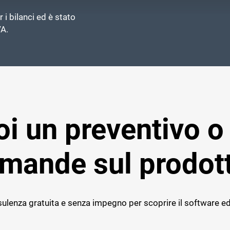
 i bilanci ed è stato
VA.
i un preventivo o
mande sul prodot
ulenza gratuita e senza impegno per scoprire il software ed