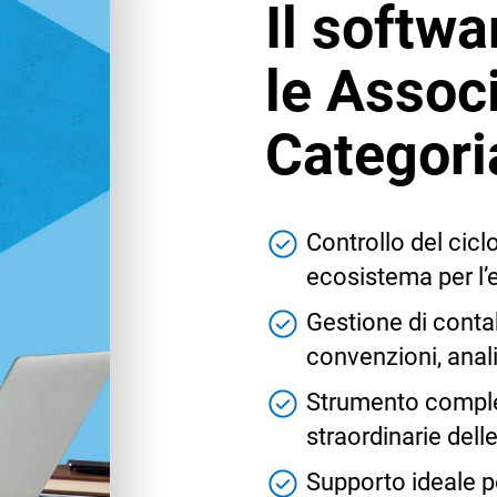
Il softwa
le Associ
Categori
Controllo del cicl
ecosistema per l’e
Gestione di contab
convenzioni, anali
Strumento complet
straordinarie dell
Supporto ideale p