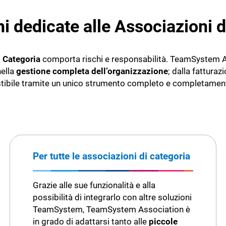
ni dedicate alle Associazioni d
 Categoria
comporta rischi e responsabilità. TeamSystem As
nella
gestione completa dell’organizzazione
; dalla fatturaz
stibile tramite un unico strumento completo e completament
Per tutte le associazioni di categoria
Grazie alle sue funzionalità e alla
possibilità di integrarlo con altre soluzioni
TeamSystem, TeamSystem Association è
in grado di adattarsi tanto alle
piccole