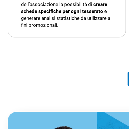
dell’associazione la possibilità di
creare
schede specifiche per ogni tesserato
e
generare analisi statistiche da utilizzare a
fini promozionali.