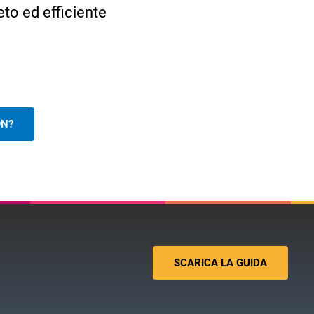
to ed efficiente
ON?
SCARICA LA GUIDA