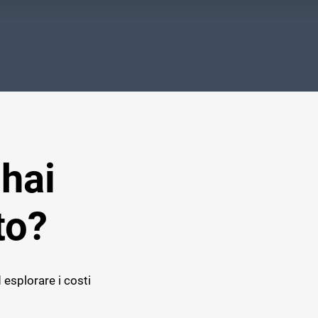
 hai
to?
 esplorare i costi