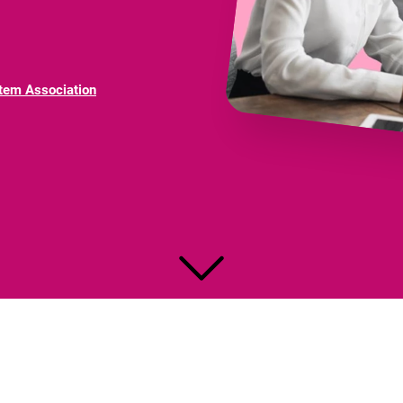
tem Association