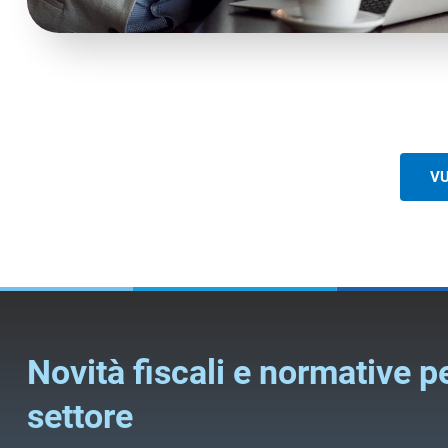
VU
Novità fiscali e normative pe
settore