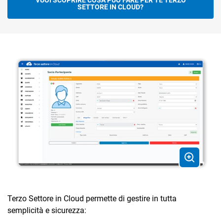
VUOI SCOPRIRE COSA PUÒ FARE PER TE TERZO
SETTORE IN CLOUD?
Terzo Settore in Cloud permette di gestire in tutta
semplicità e sicurezza: