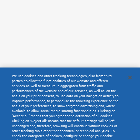
We use cookies and other tracking technologies, also from third
parties, to allow the functionalities of our website and offered
services as well to measure in aggregated form traffic and
performances of the website and of our services, as well as, on the
basis on your prior consent, to use data on your navigation activity to
improve performance, to personalise the browsing experience on the
basis of your preferences, to show targeted advertising and, where
available, to allow social media sharing functionalities. Clicking on
“Accept all” means that you agree to the activation of all cookies.
Clicking on "Reject all" means that the default settings will be left
unchanged and, therefore, browsing will continue without cookies or
other tracking tools other than technical or technical analytics. To
check the categories of cookies, configure or change your cookie