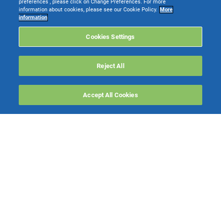
preferences , please click on Change Preferences. For more
information about cookies, please see our Cookie Policy.
More
information
Cookies Settings
Reject All
Accept All Cookies