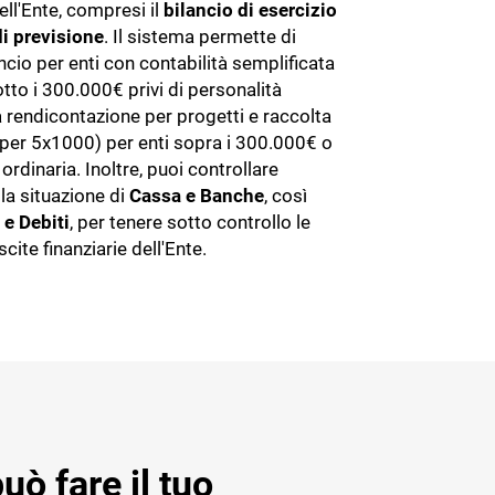
ll'Ente, compresi il
bilancio di esercizio
di previsione
. Il sistema permette di
ancio per enti con contabilità semplificata
tto i 300.000€ privi di personalità
la rendicontazione per progetti e raccolta
 per 5x1000) per enti sopra i 300.000€ o
 ordinaria. Inoltre, puoi controllare
la situazione di
Cassa e Banche
, così
 e Debiti
, per tenere sotto controllo le
scite finanziarie dell'Ente.
uò fare il tuo