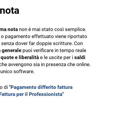
nota
ima nota
non è mai stato così semplice.
 o pagamento effettuato viene riportato
 senza dover far doppie scritture. Con
 generale
puoi verificare in tempo reale
 quote e liberalità
e le uscite per i
saldi
che avvengono sia in presenza che online.
 unico software.
eo di
"Pagamento differito fattura
Fattura per il Professionista"