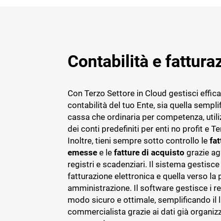
Contabilità e fattura
Con Terzo Settore in Cloud gestisci effic
contabilità del tuo Ente, sia quella sempli
cassa che ordinaria per competenza, utili
dei conti predefiniti per enti no profit e T
Inoltre, tieni sempre sotto controllo le
fat
emesse
e le
fatture di acquisto
grazie agl
registri e scadenziari. Il sistema gestisce
fatturazione elettronica e quella verso la
amministrazione. Il software gestisce i reg
modo sicuro e ottimale, semplificando il 
commercialista grazie ai dati già organizz