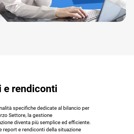
i e rendiconti
nalità specifiche dedicate al bilancio per
erzo Settore, la gestione
azione diventa più semplice ed efficiente.
 report e rendiconti della situazione