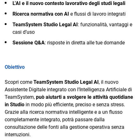
TeamSystem Corporate
L’AI e il nuovo contesto lavorativo degli studi legali
Ricerca normativa con AI
e flussi di lavoro integrati
TeamSystem Store
TeamSystem Studio Legal AI
: funzionalità, vantaggi e
casi d’uso
Sessione Q&A
: risposte in diretta alle tue domande
Obiettivo
Scopri come
TeamSystem Studio Legal AI
, il nuovo
Assistente Digitale integrato con l’Intelligenza Artificiale di
TeamSystem,
può aiutarti a svolgere le attività quotidiane
in Studio
in modo più efficiente, preciso e senza stress.
Grazie alla ricerca normativa intelligente e a un flusso
completamente integrato, potrà passare dalla
consultazione delle fonti alla gestione operativa senza
interruzioni.