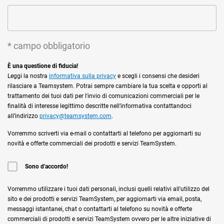
* campo obbligatorio
È una questione di fiducia!
Leggi la nostra
informativa sulla privacy
e scegli i consensi che desideri
rilasciare a Teamsystem. Potrai sempre cambiare la tua scelta e opporti al
trattamento dei tuoi dati per l'invio di comunicazioni commerciali per le
finalità di interesse legittimo descritte nell’informativa contattandoci
all’indirizzo
privacy@teamsystem.com
.
Vorremmo scriverti via e-mail o contattarti al telefono per aggiornarti su
novità e offerte commerciali dei prodotti e servizi TeamSystem.
Sono d'accordo!
Vorremmo utilizzare i tuoi dati personali, inclusi quelli relativi all'utilizzo del
sito e dei prodotti e servizi TeamSystem, per aggiornarti via email, posta,
messaggi istantanei, chat o contattarti al telefono su novità e offerte
commerciali di prodotti e servizi TeamSystem ovvero per le altre iniziative di