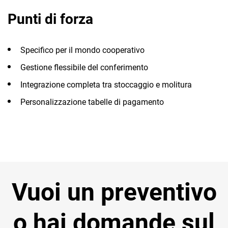
TeamSystem Corporate
Punti di forza
TeamSystem Store
Specifico per il mondo cooperativo
Gestione flessibile del conferimento
Integrazione completa tra stoccaggio e molitura
Personalizzazione tabelle di pagamento
Vuoi un preventivo
o hai domande sul