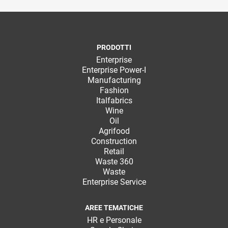
PRODOTTI
Enterprise
Enterprise Power-I
Manufacturing
Fashion
Italfabrics
Wine
Oil
Agrifood
Construction
Retail
Waste 360
Waste
Enterprise Service
AREE TEMATICHE
HR e Personale