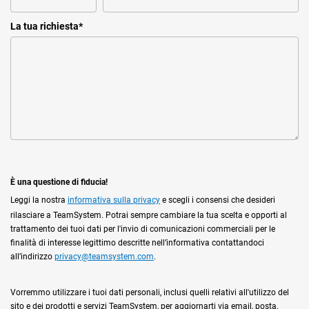
La tua richiesta
*
È una questione di fiducia!
Leggi la nostra
informativa sulla privacy
e scegli i consensi che desideri
rilasciare a TeamSystem. Potrai sempre cambiare la tua scelta e opporti al
trattamento dei tuoi dati per l'invio di comunicazioni commerciali per le
finalità di interesse legittimo descritte nell’informativa contattandoci
all’indirizzo
privacy@teamsystem.com
.
Vorremmo utilizzare i tuoi dati personali, inclusi quelli relativi all'utilizzo del
sito e dei prodotti e servizi TeamSystem, per aggiornarti via email, posta,