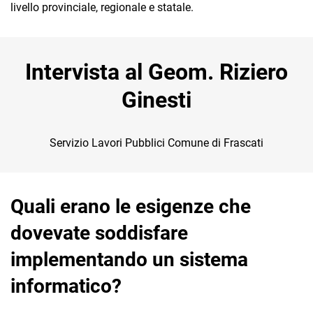
livello provinciale, regionale e statale.
TeamSystem Corporate
TeamSystem Store
Intervista al Geom. Riziero
Ginesti
Servizio Lavori Pubblici Comune di Frascati
Quali erano le esigenze che
dovevate soddisfare
implementando un sistema
informatico?