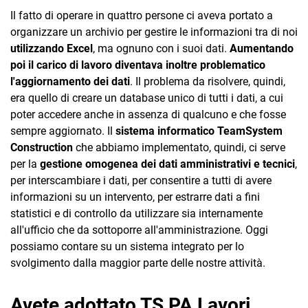
Il fatto di operare in quattro persone ci aveva portato a
organizzare un archivio per gestire le informazioni tra di noi
utilizzando Excel
, ma ognuno con i suoi dati.
Aumentando
poi il carico di lavoro diventava inoltre problematico
l'aggiornamento dei dati
. Il problema da risolvere, quindi,
era quello di creare un database unico di tutti i dati, a cui
poter accedere anche in assenza di qualcuno e che fosse
sempre aggiornato. Il
sistema informatico TeamSystem
Construction
che abbiamo implementato, quindi, ci serve
per la
gestione omogenea dei dati amministrativi e tecnici
,
per interscambiare i dati, per consentire a tutti di avere
informazioni su un intervento, per estrarre dati a fini
statistici e di controllo da utilizzare sia internamente
all'ufficio che da sottoporre all'amministrazione. Oggi
possiamo contare su un sistema integrato per lo
svolgimento dalla maggior parte delle nostre attività.
Avete adottato TS PA Lavori