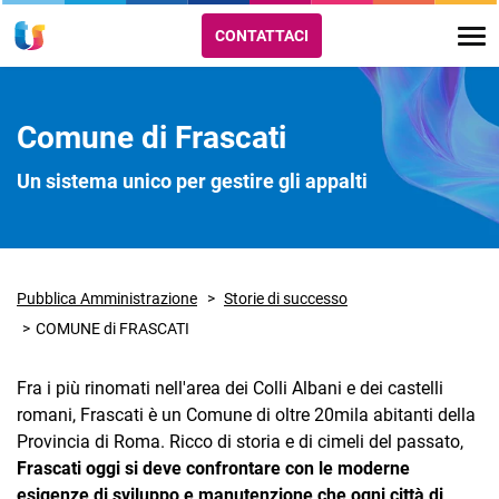
CONTATTACI
Comune di Frascati
Un sistema unico per gestire gli appalti
Pubblica Amministrazione
Storie di successo
COMUNE di FRASCATI
Fra i più rinomati nell'area dei Colli Albani e dei castelli
romani, Frascati è un Comune di oltre 20mila abitanti della
Provincia di Roma. Ricco di storia e di cimeli del passato,
Frascati oggi si deve confrontare con le moderne
esigenze di sviluppo e manutenzione che ogni città di