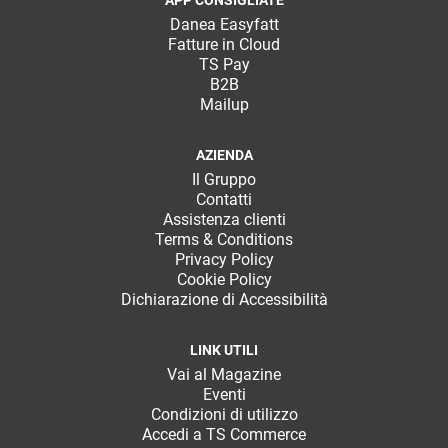
APP CONSIGLIATE
Danea Easyfatt
Fatture in Cloud
TS Pay
B2B
Mailup
AZIENDA
Il Gruppo
Contatti
Assistenza clienti
Terms & Conditions
Privacy Policy
Cookie Policy
Dichiarazione di Accessibilità
LINK UTILI
Vai al Magazine
Eventi
Condizioni di utilizzo
Accedi a TS Commerce