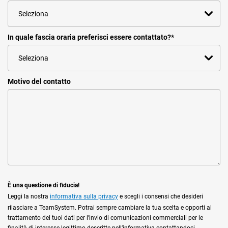
In quale fascia oraria preferisci essere contattato?
*
Motivo del contatto
È una questione di fiducia!
Leggi la nostra
informativa sulla privacy
e scegli i consensi che desideri
rilasciare a TeamSystem. Potrai sempre cambiare la tua scelta e opporti al
trattamento dei tuoi dati per l’invio di comunicazioni commerciali per le
finalità di interesse legittimo descritte nell’informativa contattandoci