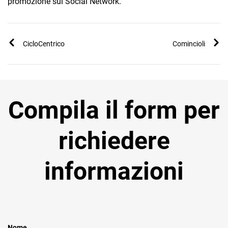
promozione sui Social Network.
CicloCentrico
Comincioli
Compila il form per
richiedere
informazioni
Nome