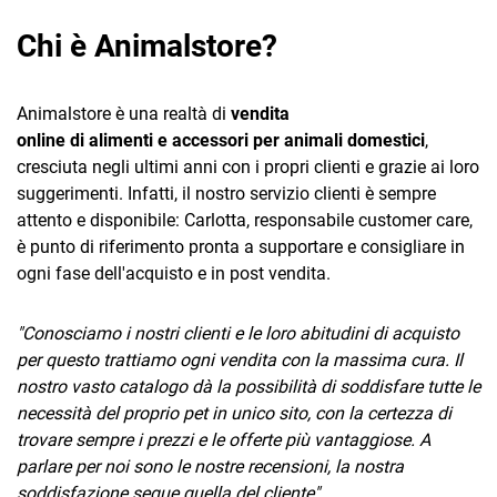
TeamSystem Corporate
Chi è Animalstore?
TeamSystem Store
Animalstore è una realtà di
vendita
online di alimenti e accessori per animali domestici
,
cresciuta negli ultimi anni con i propri clienti e grazie ai loro
suggerimenti. Infatti, il nostro servizio clienti è sempre
attento e disponibile: Carlotta, responsabile customer care,
è punto di riferimento pronta a supportare e consigliare in
ogni fase dell'acquisto e in post vendita.
"Conosciamo i nostri clienti e le loro abitudini di acquisto
per questo trattiamo ogni vendita con la massima cura. Il
nostro vasto catalogo dà la possibilità di soddisfare tutte le
necessità del proprio pet in unico sito, con la certezza di
trovare sempre i prezzi e le offerte più vantaggiose. A
parlare per noi sono le nostre recensioni, la nostra
soddisfazione segue quella del cliente".