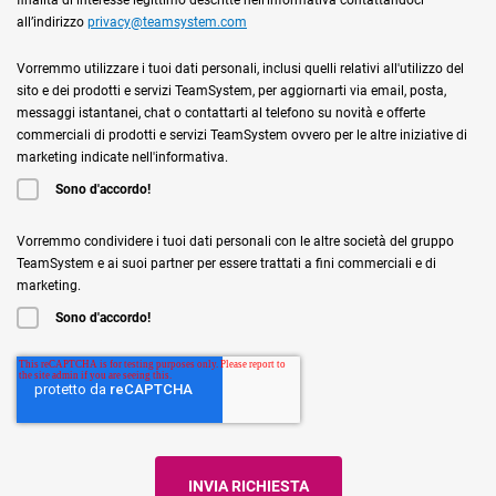
all’indirizzo
privacy@teamsystem.com
Vorremmo utilizzare i tuoi dati personali, inclusi quelli relativi all'utilizzo del
sito e dei prodotti e servizi TeamSystem, per aggiornarti via email, posta,
messaggi istantanei, chat o contattarti al telefono su novità e offerte
commerciali di prodotti e servizi TeamSystem ovvero per le altre iniziative di
marketing indicate nell'informativa.
Sono d'accordo!
Vorremmo condividere i tuoi dati personali con le altre società del gruppo
TeamSystem e ai suoi partner per essere trattati a fini commerciali e di
marketing.
Sono d'accordo!