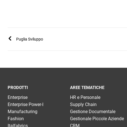
Puglia Sviluppo
PRODOTTI
AREE TEMATICHE
Enterprise
HR e Personale
Enterprise Power-I
Supply Chain
Manufacturing
Gestione Documentale
Fashion
Gestionale Piccole Aziende
Italfabrics
CRM