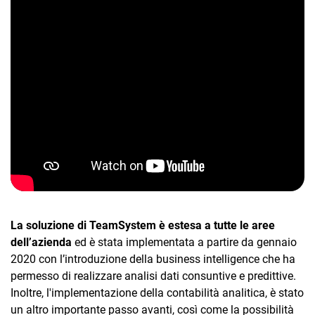
TeamSystem Corporate
TeamSystem Store
La soluzione di TeamSystem è estesa a tutte le aree
dell’azienda
ed è stata implementata a partire da gennaio
2020 con l’introduzione della business intelligence che ha
permesso di realizzare analisi dati consuntive e predittive.
Inoltre, l'implementazione della contabilità analitica, è stato
un altro importante passo avanti, così come la possibilità