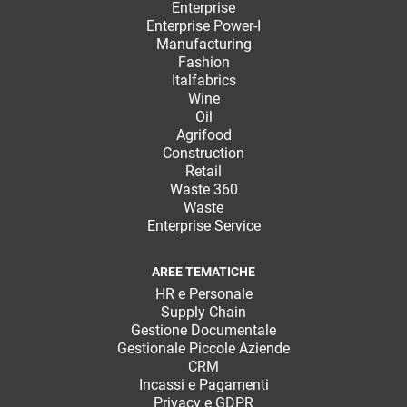
Enterprise
Enterprise Power-I
Manufacturing
Fashion
Italfabrics
Wine
Oil
Agrifood
Construction
Retail
Waste 360
Waste
Enterprise Service
AREE TEMATICHE
HR e Personale
Supply Chain
Gestione Documentale
Gestionale Piccole Aziende
CRM
Incassi e Pagamenti
Privacy e GDPR