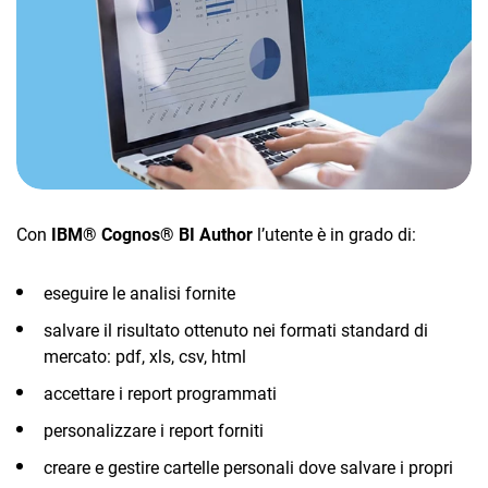
TeamSystem Corporate
TeamSystem Store
Con
IBM® Cognos® BI Author
l’utente è in grado di:
eseguire le analisi fornite
salvare il risultato ottenuto nei formati standard di
mercato: pdf, xls, csv, html
accettare i report programmati
personalizzare i report forniti
creare e gestire cartelle personali dove salvare i propri