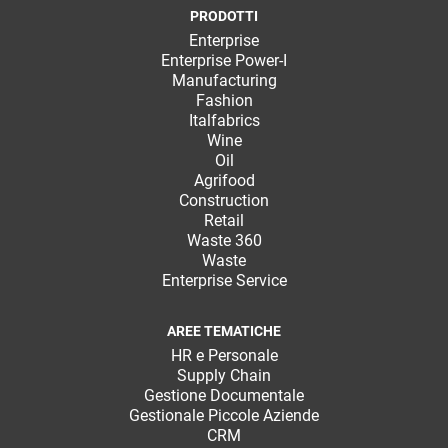
PRODOTTI
Enterprise
Enterprise Power-I
Manufacturing
Fashion
Italfabrics
Wine
Oil
Agrifood
Construction
Retail
Waste 360
Waste
Enterprise Service
AREE TEMATICHE
HR e Personale
Supply Chain
Gestione Documentale
Gestionale Piccole Aziende
CRM