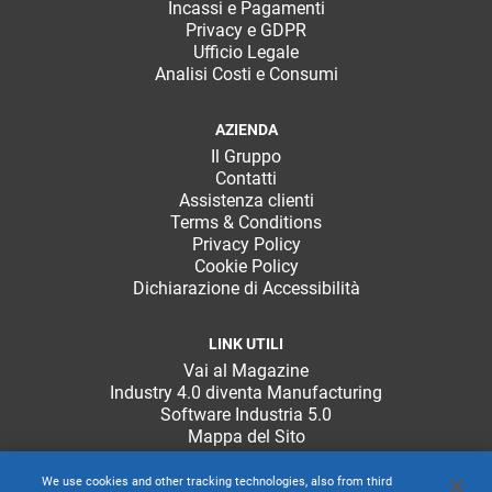
Incassi e Pagamenti
Privacy e GDPR
Ufficio Legale
Analisi Costi e Consumi
AZIENDA
Il Gruppo
Contatti
Assistenza clienti
Terms & Conditions
Privacy Policy
Cookie Policy
Dichiarazione di Accessibilità
LINK UTILI
Vai al Magazine
Industry 4.0 diventa Manufacturing
Software Industria 5.0
Mappa del Sito
We use cookies and other tracking technologies, also from third