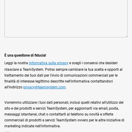
È una questione di fiducia!
Leggi la nostra
informativa sulla privacy
e scegli i consensi che desideri
rilasciare a TeamSystem. Potrai sempre cambiare la tua scelta e opporti al
trattamento dei tuoi dati per l'invio di comunicazioni commerciali per le
finalità di interesse legittimo descritte nell’informativa contattandoci
all’indirizzo
privacy@teamsystem.com
.
Vorremmo utilizzare i tuoi dati personali, inclusi quelli relativi all'utilizzo del
sito e dei prodotti e servizi TeamSystem, per aggiornarti via email, posta,
messaggi istantanei, chat o contattarti al telefono su novità e offerte
commerciali di prodotti e servizi TeamSystem ovvero per le altre iniziative di
marketing indicate nell'informativa.