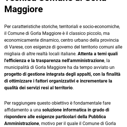
Maggiore
Per caratteristiche storiche, territoriali e socio-economiche,
il Comune di Gorla Maggiore è il classico piccolo, ma
economicamente dinamico, centro urbano della provincia
CRM
di Varese, con esigenze di governo del territorio comuni alle
migliaia di altre realtà locali italiane.
Attenta a temi quali
Ecommerce
l'efficienza e la trasparenza nell'amministrazione
, la
municipalità di Gorla Maggiore ha da tempo avviato un
Email Marketing
progetto di gestione integrata degli appalti, con la finalità
Fatturazione
di ottimizzare i fattori organizzativi e incrementare la
qualità dei servizi resi al territorio
.
Financial Solutions
HR
Per raggiungere questo obiettivo è fondamentale fare
affidamento a una
soluzione informatica in grado di
Trust Services
rispondere alle esigenze particolari della Pubblica
Amministrazione
, motivo per il quale il Comune di Gorla