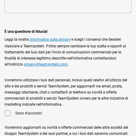
È una questione di fiducia!
Leggi la nostra
informativa sulla privacy
e scegli i consensi che desideri
rilasciare a Teamsystem. Potrai sempre cambiare la tua scelta e opporti al
trattamento dei tuoi dati per l'invio di comunicazioni commerciali per le
finalità di interesse legittimo descritte nell’informativa contattandoci
all’indirizzo
privacy@teamsystem.com
.
Vorremmo utilizzare i tuoi dati personali, inclusi quelli relativi all'utilizzo del
sito e dei prodotti e servizi TeamSystem, per aggiornarti via email, posta,
messaggi istantanei, chat o contattarti al telefono su novità e offerte
commerciali di prodotti e servizi TeamSystem ovvero per le altre iniziative di
marketing indicate nell'informativa .
Sono d'accordo!
Vorremmo aggiornarti su novità e offerte commerciali delle altre società del
Gruppo TeamSystem e dei suoi partner, a cui i tuoi dati saranno comunicati.