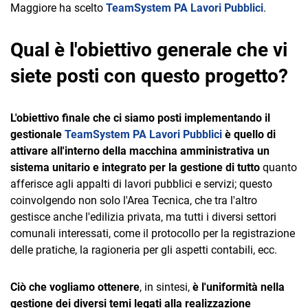
TeamSystem Corporate
Maggiore ha scelto
TeamSystem PA Lavori Pubblici
.
TeamSystem Store
Qual è l'obiettivo generale che vi
siete posti con questo progetto?
L'obiettivo finale che ci siamo posti implementando il
gestionale
TeamSystem PA Lavori Pubblici
è quello di
attivare all'interno della macchina amministrativa un
sistema unitario e integrato per la gestione di tutto
quanto
afferisce agli appalti di lavori pubblici e servizi; questo
coinvolgendo non solo l'Area Tecnica, che tra l'altro
gestisce anche l'edilizia privata, ma tutti i diversi settori
comunali interessati, come il protocollo per la registrazione
delle pratiche, la ragioneria per gli aspetti contabili, ecc.
Ciò che vogliamo ottenere
, in sintesi,
è l'uniformità nella
gestione dei diversi temi legati alla realizzazione