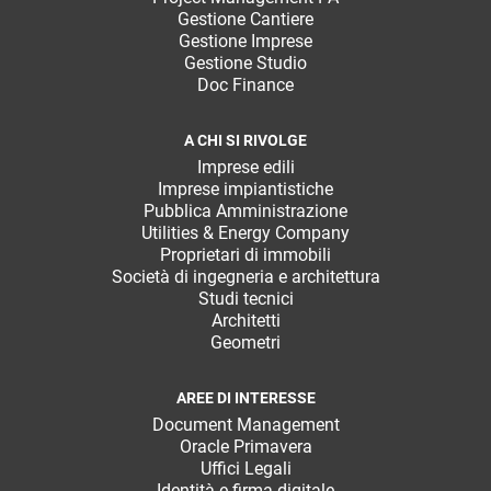
Gestione Cantiere
Gestione Imprese
Gestione Studio
Doc Finance
A CHI SI RIVOLGE
Imprese edili
Imprese impiantistiche
Pubblica Amministrazione
Utilities & Energy Company
Proprietari di immobili
Società di ingegneria e architettura
Studi tecnici
Architetti
Geometri
AREE DI INTERESSE
Document Management
Oracle Primavera
Uffici Legali
Identità e firma digitale