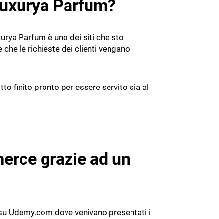
 Luxurya Parfum?
xurya Parfum è uno dei siti che sto
 che le richieste dei clienti vengano
o finito pronto per essere servito sia al
erce grazie ad un
o su Udemy.com dove venivano presentati i