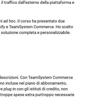
il traffico dall’esterno della piattaforma e
 ad hoc. Il corso ha presentato due
Shopify e TeamSystem Commerce. Ho scelto
a soluzione completa e personalizzabile.
 e le descrizioni. Con TeamSystem Commerce
 sono incluse nel piano di abbonamento,
lug-in con gli istituti di credito, non
n troppe spese extra purtroppo necessarie