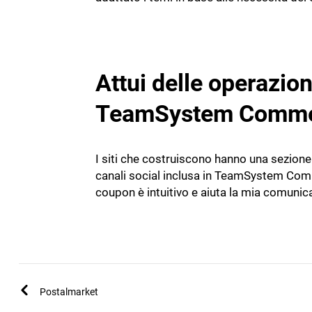
Attui delle operazio
TeamSystem Comme
I siti che costruiscono hanno una sezione 
canali social inclusa in TeamSystem Comme
coupon è intuitivo e aiuta la mia comunica
Postalmarket