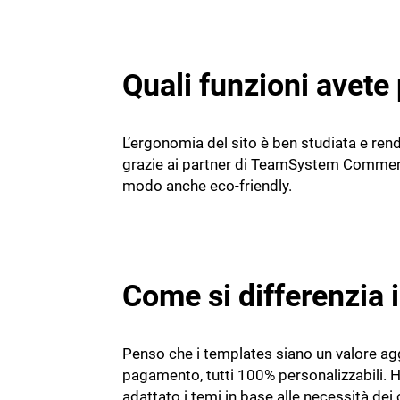
Quali funzioni avete 
L’ergonomia del sito è ben studiata e ren
grazie ai partner di TeamSystem Commerce
modo anche eco-friendly.
Come si differenzia i
Penso che i templates siano un valore a
pagamento, tutti 100% personalizzabili. H
adattato i temi in base alle necessità dei c