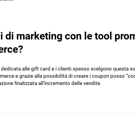
ni di marketing con le tool pr
rce?
dedicata alle gift card e i clienti spesso scelgono questa so
rce e grazie alla possibilità di creare i coupon posso “cocco
zione finalizzata all’incremento delle vendite.