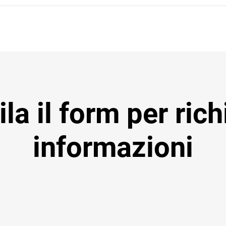
a il form per ric
informazioni