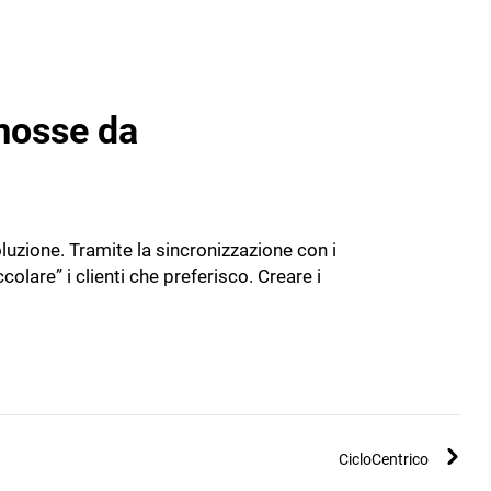
omosse da
luzione. Tramite la sincronizzazione con i
lare” i clienti che preferisco. Creare i
CicloCentrico