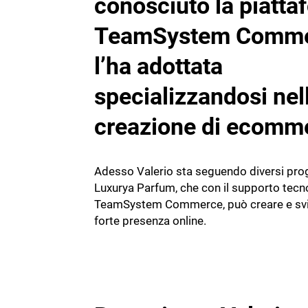
conosciuto la piatta
TeamSystem Comme
l’ha adottata
specializzandosi nel
creazione di ecomm
Adesso Valerio sta seguendo diversi proge
Luxurya Parfum, che con il supporto tecn
TeamSystem Commerce, può creare e svi
forte presenza online.