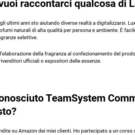
 vuoi raccontarci qualcosa di
i ultimi anni sto aiutando diverse realtà a digitalizzarsi. Lu
umi naturali di alta qualità per persona e ambiente. È facile
granze selettive.
l’elaborazione della fragranza al confezionamento del prodott
rivenditori ufficiali o espositori delle essenze.
r conosciuto TeamSystem Comm
sto?
endite su Amazon dei miei clienti. Ho partecipato a un cors