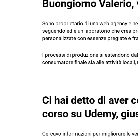
Buongiorno Valerio,
Sono proprietario di una web agency e negl
seguendo ed è un laboratorio che crea prof
personalizzate con essenze pregiate e fra
I processi di produzione si estendono dal
consumatore finale sia alle attività locali, 
Ci hai detto di ave
corso su Udemy, giu
Cercavo informazioni per migliorare le v