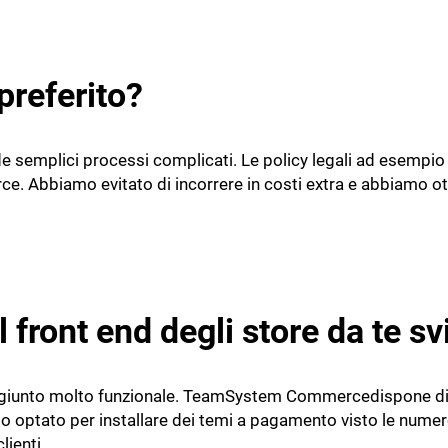
preferito?
de semplici processi complicati. Le policy legali ad esempi
. Abbiamo evitato di incorrere in costi extra e abbiamo ott
l front end degli store da te sv
ggiunto molto funzionale. TeamSystem Commercedispone di d
o optato per installare dei temi a pagamento visto le numer
lienti.