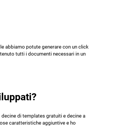
o le abbiamo potute generare con un click
enuto tutti i documenti necessari in un
iluppati?
ecine di templates gratuiti e decine a
ose caratteristiche aggiuntive e ho