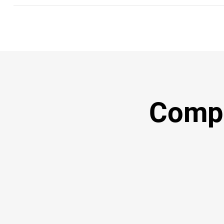
Compil