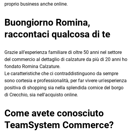
TeamSystem Corporate
proprio business anche online.
TeamSystem Store
Buongiorno Romina,
raccontaci qualcosa di te
Grazie all’esperienza familiare di oltre 50 anni nel settore
del commercio al dettaglio di calzature da più di 20 anni ho
fondato Romina Calzature.
Le caratteristiche che ci contraddistinguono da sempre
sono cortesia e professionalità, per far vivere un'esperienza
positiva di shopping sia nella splendida cornice del borgo
di Crecchio, sia nell'acquisto online.
Come avete conosciuto
TeamSystem Commerce?