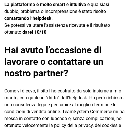
La piattaforma è molto smart
e
intuitiva
e qualsiasi
dubbio, problema o incomprensione è stato risolto
contattando l’helpdesk
.
Se potessi valutare l’assistenza ricevuta e il risultato
ottenuto
darei 10/10
.
Hai avuto l’occasione di
lavorare o contattare un
nostro partner?
Come vi dicevo, il sito l’ho costruito da sola insieme a mio
marito, con qualche “dritta” dall’helpdesk. Ho però richiesto
una consulenza legale per capire al meglio i termini e le
condizioni di vendita online. TeamSystem Commerce mi ha
messa in contatto con Iubenda e, senza complicazioni, ho
ottenuto velocemente la policy della privacy, dei cookies e