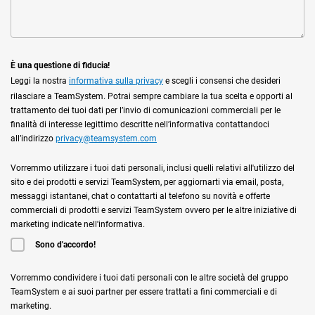
È una questione di fiducia!
Leggi la nostra
informativa sulla privacy
e scegli i consensi che desideri
rilasciare a TeamSystem. Potrai sempre cambiare la tua scelta e opporti al
trattamento dei tuoi dati per l’invio di comunicazioni commerciali per le
finalità di interesse legittimo descritte nell’informativa contattandoci
all’indirizzo
privacy@teamsystem.com
Vorremmo utilizzare i tuoi dati personali, inclusi quelli relativi all'utilizzo del
sito e dei prodotti e servizi TeamSystem, per aggiornarti via email, posta,
messaggi istantanei, chat o contattarti al telefono su novità e offerte
commerciali di prodotti e servizi TeamSystem ovvero per le altre iniziative di
marketing indicate nell'informativa.
Sono d'accordo!
Vorremmo condividere i tuoi dati personali con le altre società del gruppo
TeamSystem e ai suoi partner per essere trattati a fini commerciali e di
marketing.