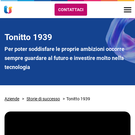
CONTATTACI
Tonitto 1939
Per poter soddisfare le proprie ambizioni occorre
sempre guardare al futuro e investire molto nella
tecnologia
Aziende
Storie di successo
Tonitto 1939