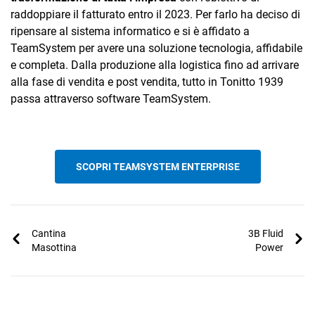
TeamSystem Corporate
raddoppiare il fatturato entro il 2023. Per farlo ha deciso di
ripensare al sistema informatico e si è affidato a
TeamSystem Store
TeamSystem per avere una soluzione tecnologia, affidabile
e completa. Dalla produzione alla logistica fino ad arrivare
alla fase di vendita e post vendita, tutto in Tonitto 1939
passa attraverso software TeamSystem.
SCOPRI TEAMSYSTEM ENTERPRISE
Cantina
3B Fluid
Masottina
Power