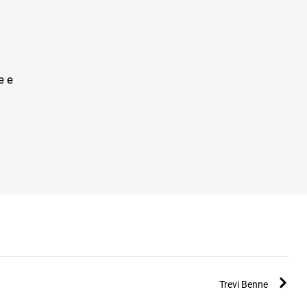
e e
Trevi Benne