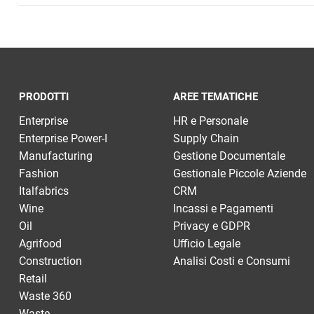
PRODOTTI
AREE TEMATICHE
Enterprise
HR e Personale
Enterprise Power-I
Supply Chain
Manufacturing
Gestione Documentale
Fashion
Gestionale Piccole Aziende
Italfabrics
CRM
Wine
Incassi e Pagamenti
Oil
Privacy e GDPR
Agrifood
Ufficio Legale
Construction
Analisi Costi e Consumi
Retail
Waste 360
Waste