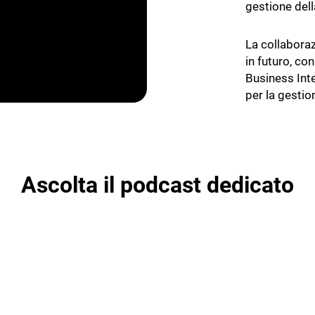
gestione dell
La collabora
in futuro, con
Business Int
per la gestio
Ascolta il podcast dedicato