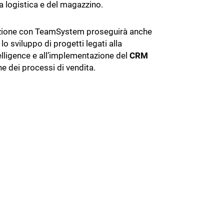
a logistica e del magazzino.
zione con TeamSystem proseguirà anche
 lo sviluppo di progetti legati alla
elligence e all’implementazione del
CRM
ne dei processi di vendita.