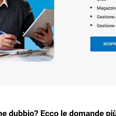
Magazzin
Gestion
Gestione 
SCOPR
he dubbio? Ecco le domande più