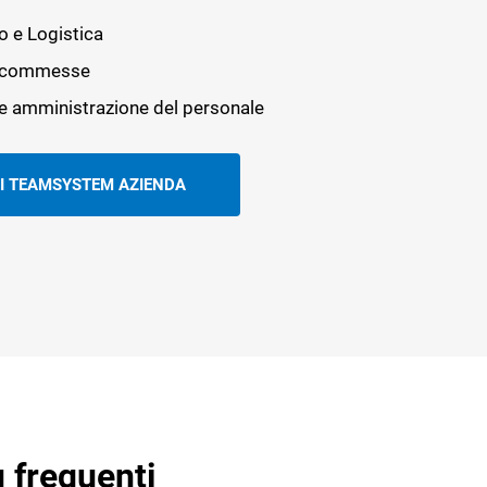
o e Logistica
e commesse
e amministrazione del personale
I TEAMSYSTEM AZIENDA
 frequenti