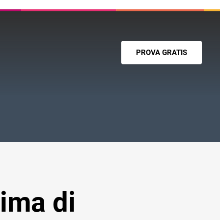
PROVA GRATIS
ima di