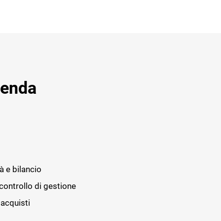
ienda
à e bilancio
controllo di gestione
 acquisti