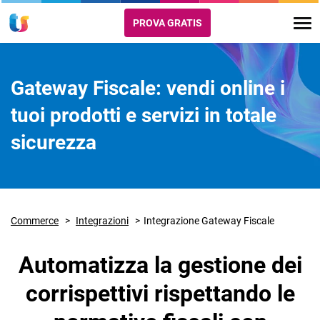
PROVA GRATIS
Gateway Fiscale: vendi online i
tuoi prodotti e servizi in totale
sicurezza
Commerce
Integrazioni
Integrazione Gateway Fiscale
Automatizza la gestione dei
corrispettivi rispettando le