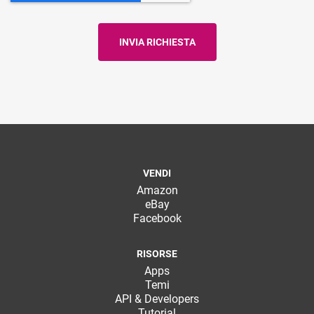
VENDI
Amazon
eBay
Facebook
RISORSE
Apps
Temi
API & Developers
Tutorial